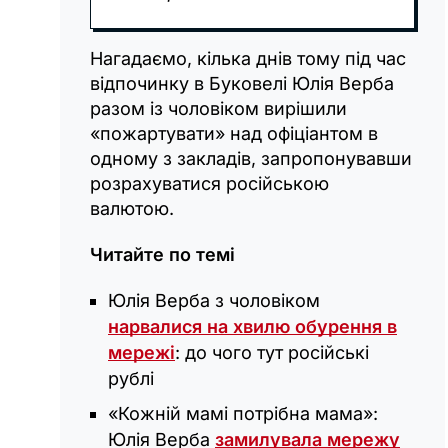
Нагадаємо, кілька днів тому під час
відпочинку в Буковелі Юлія Верба
разом із чоловіком вирішили
«пожартувати» над офіціантом в
одному з закладів, запропонувавши
розрахуватися російською
валютою.
Читайте по темі
Юлія Верба з чоловіком
нарвалися на хвилю обурення в
мережі
: до чого тут російські
рублі
«Кожній мамі потрібна мама»:
Юлія Верба
замилувала мережу