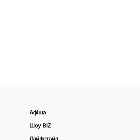
Афіша
Шоу BIZ
Лайфстайл