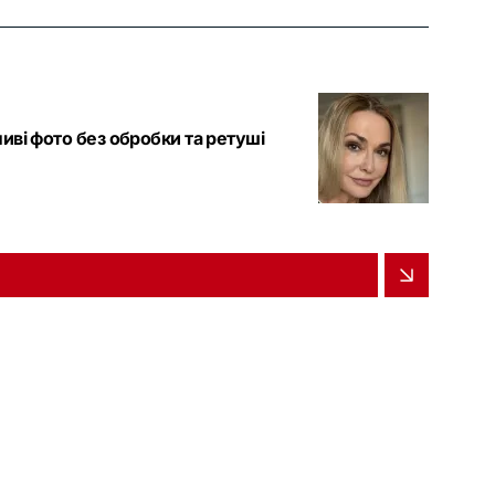
ливі фото без обробки та ретуші