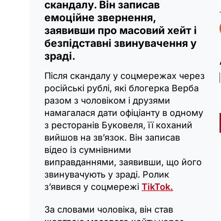
скандалу. Він записав
емоційне звернення,
заявивши про масовий хейт і
безпідставні звинувачення у
зраді.
Після скандалу у соцмережах через
російські рублі, які блогерка Верба
разом з чоловіком і друзями
намагалася дати офіціанту в одному
з ресторанів Буковеля, її коханий
вийшов на зв’язок. Він записав
відео із сумнівними
виправданнями, заявивши, що його
звинувачують у зраді. Ролик
з’явився у соцмережі
TikTok.
За словами чоловіка, він став