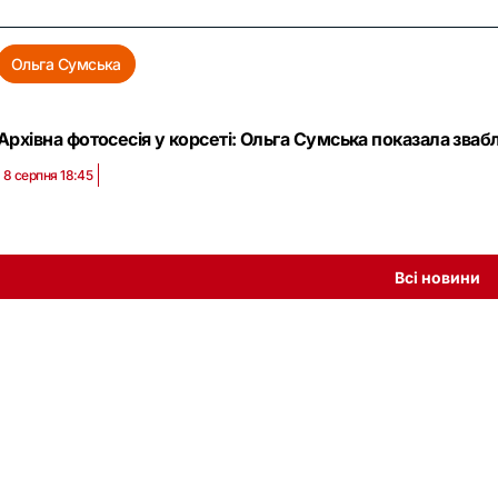
Ольга Сумська
Архівна фотосесія у корсеті: Ольга Сумська показала зваб
8 серпня 18:45
Всі новини