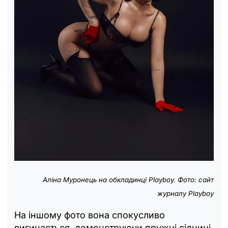
Аліна Муронець на обкладинці Playboy. Фото: сайт
журналу Playboy
На іншому фото вона спокусливо
вигинається, демонструючи пружні сідниці