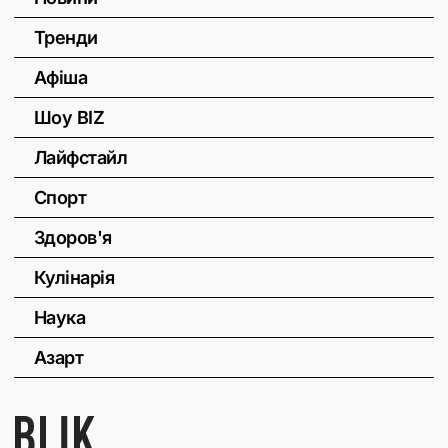
Тренди
Афіша
Шоу BIZ
Лайфстайл
Спорт
Здоров'я
Кулінарія
Наука
Азарт