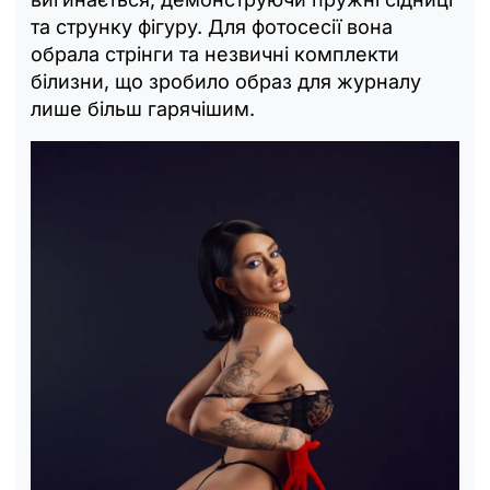
та струнку фігуру. Для фотосесії вона
обрала стрінги та незвичні комплекти
білизни, що зробило образ для журналу
лише більш гарячішим.