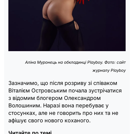
Аліна Муронець на обкладинці Playboy. Фото: сайт
журналу Playboy
Зазначимо, що після розриву зі співаком
Віталієм Островським почала зустрічатися
з відомим блогером Олександром
Волошиним. Наразі вона перебуває у
стосунках, але не говорить про них та не
афішує свого нового коханого.
Читайте по темі