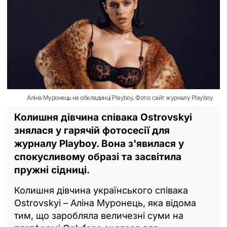
Аліна Муронець на обкладинці Playboy. Фото: сайт журналу Playboy
Колишня дівчина співака Ostrovskyi
знялася у гарячій фотосесії для
журналу Playboy. Вона з'явилася у
спокусливому образі та засвітила
пружні сідниці.
Колишня дівчина українського співака
Ostrovskyi – Аліна Муронець, яка відома
тим, що заробляла величезні суми на