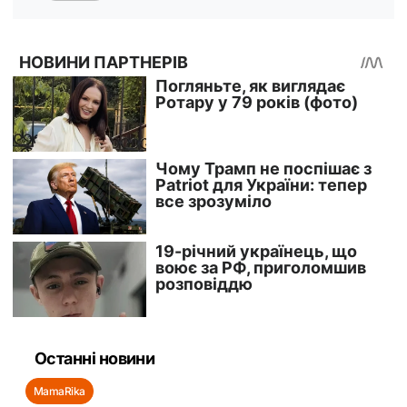
Останні новини
MamaRika