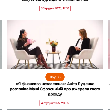
30 грудня 2025, 17:10
Шоу BIZ
«Я фінансово незалежна»: Аніта Луценко
розповіла Маші Єфросиніній про джерела свого
доходу
4 грудня 2025, 20:05