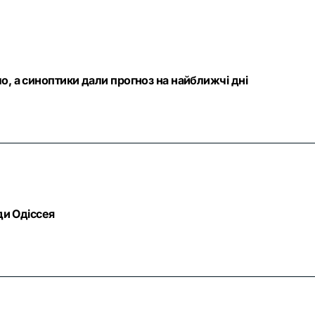
о, а синоптики дали прогноз на найближчі дні
ди Одіссея