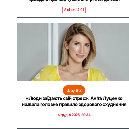
8 січня 14:01
Шоу BIZ
«Люди заїдають свій стрес»: Аніта Луценко
назвала головне правило здорового схуднення
4 грудня 2025, 20:34