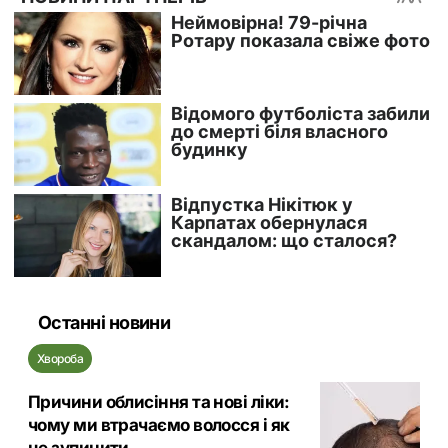
Останні новини
Хвороба
Причини облисіння та нові ліки:
чому ми втрачаємо волосся і як
це зупинити