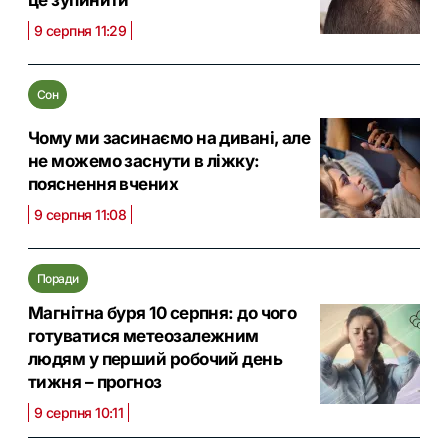
9 серпня 11:29
Сон
Чому ми засинаємо на дивані, але
не можемо заснути в ліжку:
пояснення вчених
9 серпня 11:08
Поради
Магнітна буря 10 серпня: до чого
готуватися метеозалежним
людям у перший робочий день
тижня – прогноз
9 серпня 10:11