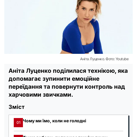
Аніта Луценко. Фото: Youtube
Аніта Луценко поділилася технікою, яка
допомагає зупинити емоційне
переїдання та повернути контроль над
харчовими звичками.
Зміст
Чому ми їмо, коли не голодні
01