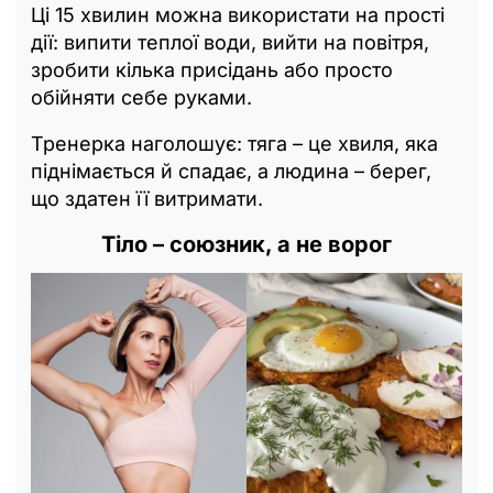
Ці 15 хвилин можна використати на прості
дії: випити теплої води, вийти на повітря,
зробити кілька присідань або просто
обійняти себе руками.
Тренерка наголошує: тяга
–
це хвиля, яка
піднімається й спадає, а людина
–
берег,
що здатен її витримати.
Тіло
–
союзник, а не ворог