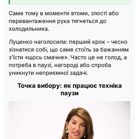
Саме тому в моменти втоми, злості або
перевантаження рука тягнеться до
холодильника.
Луценко наголосила: перший крок – чесно
зізнатися собі, що саме стоїть за бажанням
з’їсти «щось смачне». Часто це не голод, а
потреба в паузі, нагороді або спроба
уникнути неприємної задачі.
Точка вибору: як працює техніка
паузи