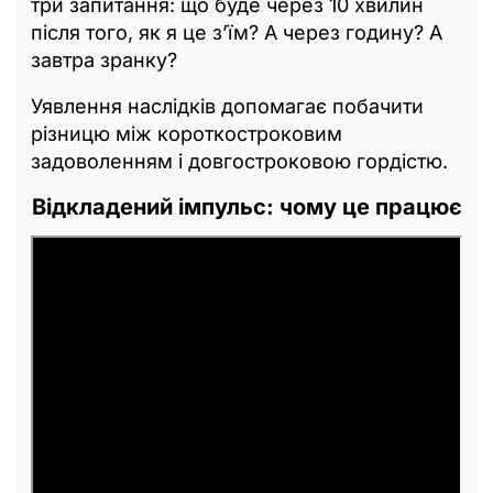
три запитання: що буде через 10 хвилин
після того, як я це з’їм? А через годину? А
завтра зранку?
Уявлення наслідків допомагає побачити
різницю між короткостроковим
задоволенням і довгостроковою гордістю.
Відкладений імпульс: чому це працює