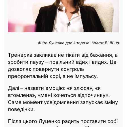
Аніта Луценко дає інтерв'ю. Колаж BLIK.ua
Тренерка закликає не тікати від бажання, а
зробити паузу – повільний вдих і видих. Це
дозволяє повернути контроль
префронтальній корі, а не імпульсу.
Далі
–
назвати емоцію: «я злюся», «я
втомлена», «мені хочеться відпочинку».
Саме момент усвідомлення запускає зміну
поведінки.
Після цього Луценко радить поставити собі