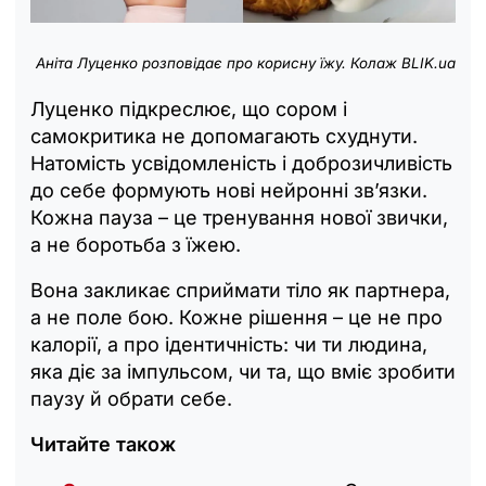
Аніта Луценко розповідає про корисну їжу. Колаж BLIK.ua
Луценко підкреслює, що сором і
самокритика не допомагають схуднути.
Натомість усвідомленість і доброзичливість
до себе формують нові нейронні зв’язки.
Кожна пауза
–
це тренування нової звички,
а не боротьба з їжею.
Вона закликає сприймати тіло як партнера,
а не поле бою. Кожне рішення
–
це не про
калорії, а про ідентичність: чи ти людина,
яка діє за імпульсом, чи та, що вміє зробити
паузу й обрати себе.
Читайте також