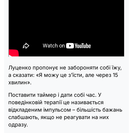
Луценко пропонує не забороняти собі їжу,
а сказати: «Я можу це з’їсти, але через 15
хвилин».
Поставити таймер і дати собі час. У
поведінковій терапії це називається
відкладеним імпульсом
–
більшість бажань
слабшають, якщо не реагувати на них
одразу.