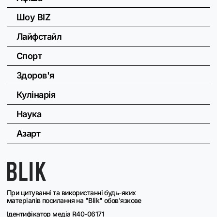
Шоу BIZ
Лайфстайл
Спорт
Здоров'я
Кулінарія
Наука
Азарт
При цитуванні та використанні будь-яких
матеріалів посилання на "Blik" обов'язкове
Ідентифікатор медіа R40-06171