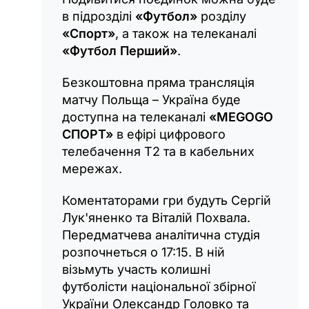
в підрозділі
«Футбол»
розділу
«Спорт»
, а також на телеканалі
«Футбол Перший»
.
Безкоштовна пряма трансляція
матчу Польща – Україна буде
доступна на телеканалі
«MEGOGO
СПОРТ»
в ефірі цифрового
телебачення Т2 та в кабельних
мережах.
Коментаторами гри будуть Сергій
Лук'яненко та Віталій Похвала.
Передматчева аналітична студія
розпочнеться о 17:15. В ній
візьмуть участь колишні
футболісти національної збірної
України Олександр Головко та