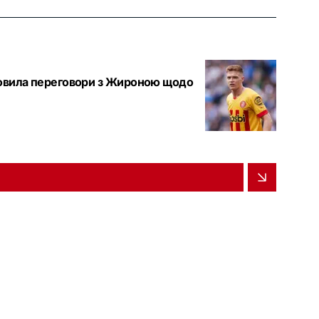
ідновила переговори з Жироною щодо