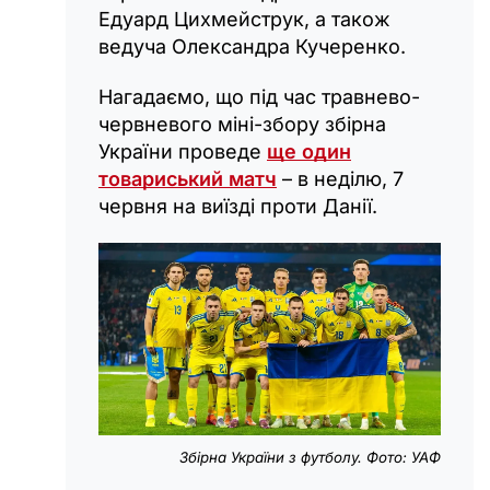
Едуард Цихмейструк, а також
ведуча Олександра Кучеренко.
Нагадаємо, що під час травнево-
червневого міні-збору збірна
України проведе
ще один
товариський матч
– в неділю, 7
червня на виїзді проти Данії.
Збірна України з футболу. Фото: УАФ