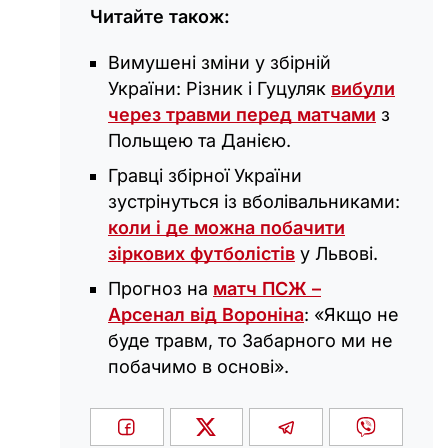
Читайте також:
Вимушені зміни у збірній
України: Різник і Гуцуляк
вибули
через травми перед матчами
з
Польщею та Данією.
Гравці збірної України
зустрінуться із вболівальниками:
коли і де можна побачити
зіркових футболістів
у Львові.
Прогноз на
матч ПСЖ –
Арсенал від Вороніна
: «Якщо не
буде травм, то Забарного ми не
побачимо в основі».