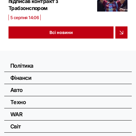
підписав контракт з
Трабзонспором
5 серпня 14:06
Всі новини
Політика
Фінанси
Авто
Техно
WAR
Світ