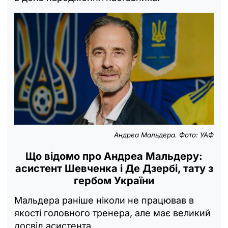
Андреа Мальдера. Фото: УАФ
Що відомо про Андреа Мальдеру:
асистент Шевченка і Де Дзербі, тату з
гербом України
Мальдера раніше ніколи не працював в
якості головного тренера, але має великий
досвід асистента.