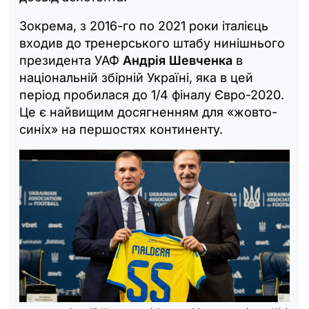
Зокрема, з 2016-го по 2021 роки італієць
входив до тренерського штабу нинішнього
президента УАФ
Андрія Шевченка
в
національній збірній Україні, яка в цей
період пробилася до 1/4 фіналу Євро-2020.
Це є найвищим досягненням для «жовто-
синіх» на першостях континенту.