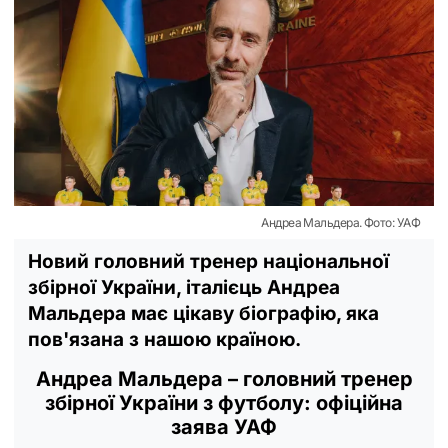
Андреа Мальдера. Фото: УАФ
Новий головний тренер національної
збірної України, італієць Андреа
Мальдера має цікаву біографію, яка
пов'язана з нашою країною.
Андреа Мальдера – головний тренер
збірної України з футболу: офіційна
заява УАФ