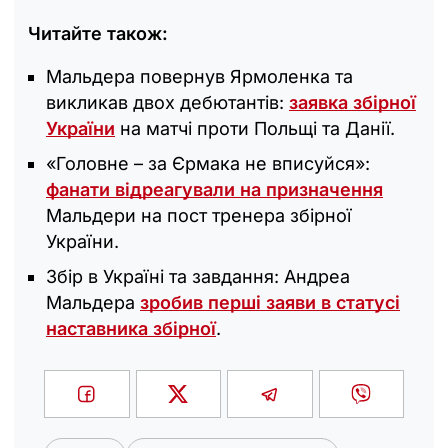
Читайте також:
Мальдера повернув Ярмоленка та
викликав двох дебютантів:
заявка збірної
України
на матчі проти Польщі та Данії.
«Головне – за Єрмака не вписуйся»:
фанати відреагували на призначення
Мальдери на пост тренера збірної
України.
Збір в Україні та завдання: Андреа
Мальдера
зробив перші заяви в статусі
наставника збірної
.