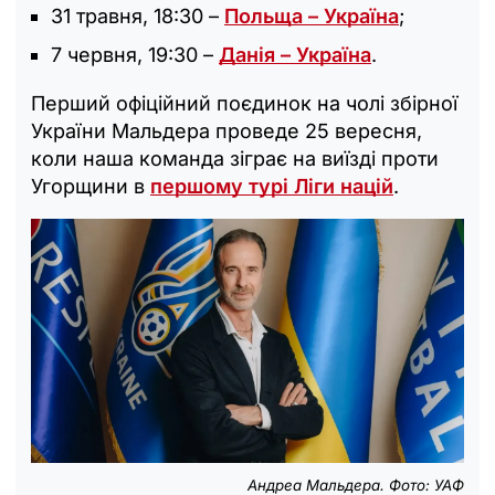
31 травня, 18:30 –
Польща – Україна
;
7 червня, 19:30 –
Данія – Україна
.
Перший офіційний поєдинок на чолі збірної
України Мальдера проведе 25 вересня,
коли наша команда зіграє на виїзді проти
Угорщини в
першому турі Ліги націй
.
Андреа Мальдера. Фото: УАФ