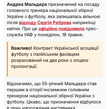
Андреа Мальдера
призначений на посаду
головного тренера національної збірної
України з футболу, яка залишалась вільною
після
відходу Сергія Реброва
наприкінці
квітня. Про це
офіційно повідомила
прес-
служба УАФ у понеділок, 18 травня.
Важливо!
Контракт Української асоціації
футболу з італійським фахівцем
розрахований на два роки з опцією
пролонгації.
Відзначимо, що 55-річний Мальдера став
першим в історії іноземним головним
тренером національної збірної України з
футболу. Цікаво, що призначення відбулося
в день народження наставника.