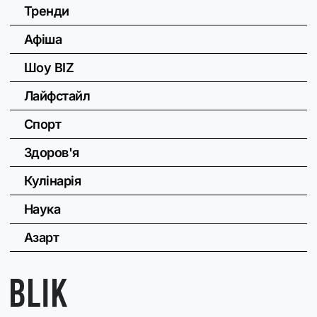
Тренди
Афіша
Шоу BIZ
Лайфстайл
Спорт
Здоров'я
Кулінарія
Наука
Азарт