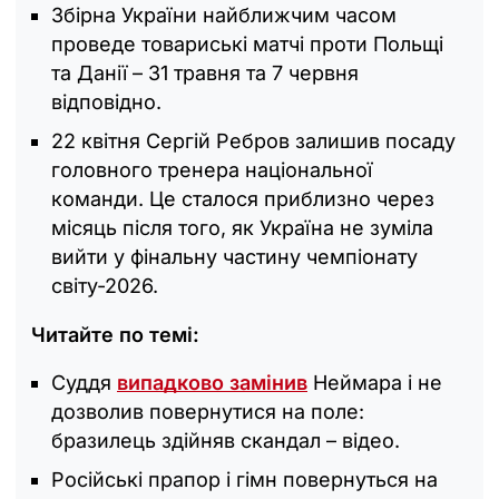
Збірна України найближчим часом
проведе товариські матчі проти Польщі
та Данії – 31 травня та 7 червня
відповідно.
22 квітня Сергій Ребров залишив посаду
головного тренера національної
команди. Це сталося приблизно через
місяць після того, як Україна не зуміла
вийти у фінальну частину чемпіонату
світу-2026.
Читайте по темі:
Суддя
випадково замінив
Неймара і не
дозволив повернутися на поле:
бразилець здійняв скандал – відео.
Російські прапор і гімн повернуться на