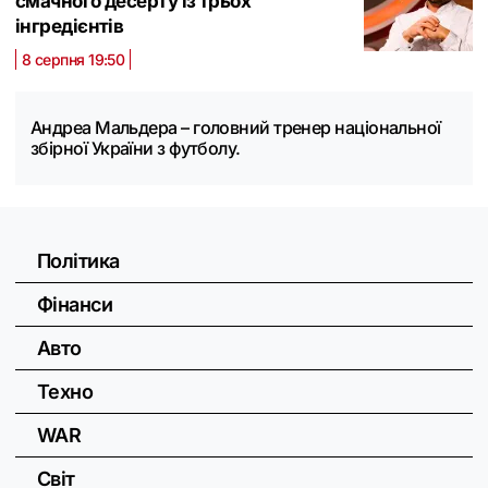
смачного десерту із трьох
інгредієнтів
8 серпня 19:50
Андреа Мальдера – головний тренер національної
збірної України з футболу.
Політика
Фінанси
Авто
Техно
WAR
Світ