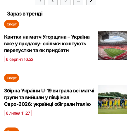
Зараз в тренді
Спорт
Квитки на матч Угорщина – Україна
вже у продажу: скільки коштують
перепустки та як придбати
6 серпня 16:52
Спорт
Збірна України U-19 виграла всі матчі
групи та вийшли у півфінал
Євро-2026: українці обіграли Італію
6 липня 11:27