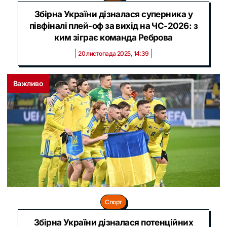
Збірна України дізналася суперника у
півфіналі плей-оф за вихід на ЧС-2026: з
ким зіграє команда Реброва
20 листопада 2025, 14:39
Важливо
Спорт
Збірна України дізналася потенційних