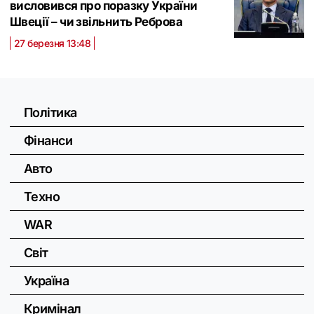
висловився про поразку України
Швеції – чи звільнить Реброва
27 березня 13:48
Політика
Фінанси
Авто
Техно
WAR
Світ
Україна
Кримінал