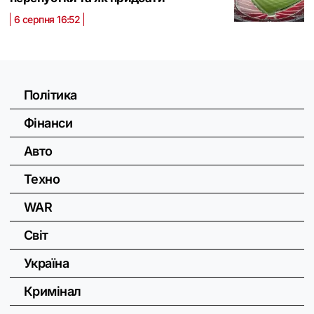
6 серпня 16:52
Політика
Фінанси
Авто
Техно
WAR
Світ
Україна
Кримінал