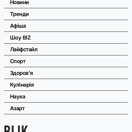
Новини
Тренди
Афіша
Шоу BIZ
Лайфстайл
Спорт
Здоров'я
Кулінарія
Наука
Азарт