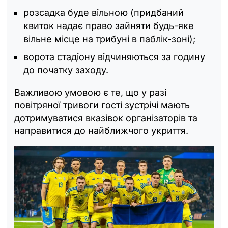
розсадка буде вільною (придбаний
квиток надає право зайняти будь-яке
вільне місце на трибуні в паблік-зоні);
ворота стадіону відчиняються за годину
до початку заходу.
Важливою умовою є те, що у разі
повітряної тривоги гості зустрічі мають
дотримуватися вказівок організаторів та
направитися до найближчого укриття.