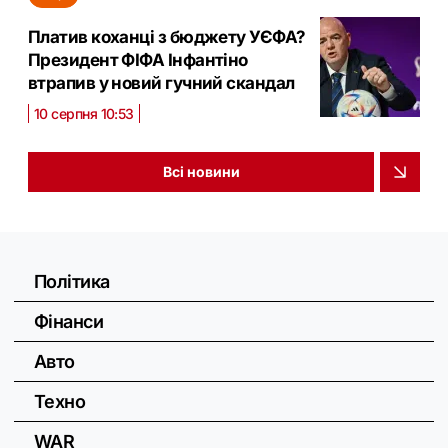
Платив коханці з бюджету УЄФА?
Президент ФІФА Інфантіно
втрапив у новий гучний скандал
10 серпня 10:53
Всі новини
Політика
Фінанси
Авто
Техно
WAR