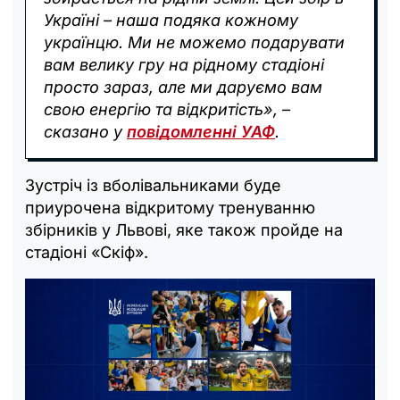
Україні – наша подяка кожному
українцю. Ми не можемо подарувати
вам велику гру на рідному стадіоні
просто зараз, але ми даруємо вам
свою енергію та відкритість», –
сказано у
повідомленні УАФ
.
Зустріч із вболівальниками буде
приурочена відкритому тренуванню
збірників у Львові, яке також пройде на
стадіоні «Скіф».