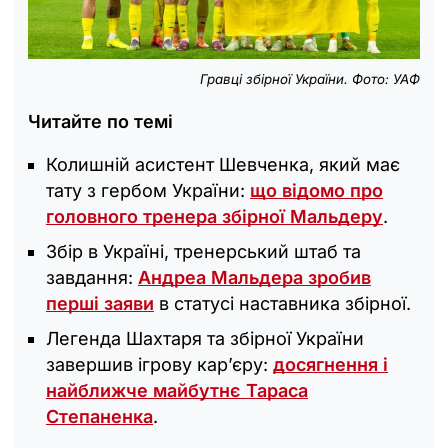
Гравці збірної України. Фото: УАФ
Читайте по темі
Колишній асистент Шевченка, який має
тату з гербом України:
що відомо про
головного тренера збірної Мальдеру
.
Збір в Україні, тренерський штаб та
завдання:
Андреа Мальдера зробив
перші заяви
в статусі наставника збірної.
Легенда Шахтаря та збірної України
завершив ігрову кар’єру:
досягнення і
найближче майбутнє Тараса
Степаненка
.