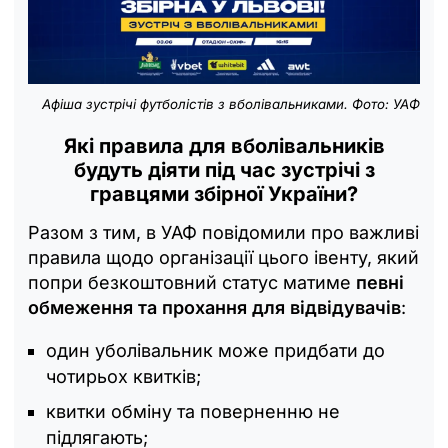
Афіша зустрічі футболістів з вболівальниками. Фото: УАФ
Які правила для вболівальників
будуть діяти під час зустрічі з
гравцями збірної України?
Разом з тим, в УАФ повідомили про важливі
правила щодо організації цього івенту, який
попри безкоштовний статус матиме
певні
обмеження та прохання для відвідувачів
:
один уболівальник може придбати до
чотирьох квитків;
квитки обміну та поверненню не
підлягають;