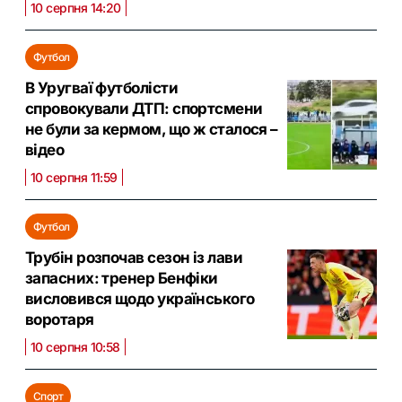
10 серпня 14:20
Футбол
В Уругваї футболісти
спровокували ДТП: спортсмени
не були за кермом, що ж сталося –
відео
10 серпня 11:59
Футбол
Трубін розпочав сезон із лави
запасних: тренер Бенфіки
висловився щодо українського
воротаря
10 серпня 10:58
Спорт