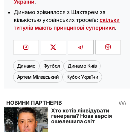
України
.
Динамо зрівнялося з Шахтарем за
кількістью українських трофеїв:
скільки
титулів мають принципові суперники
.
Динамо
Футбол
Динамо Київ
Артем Мілевський
Кубок України