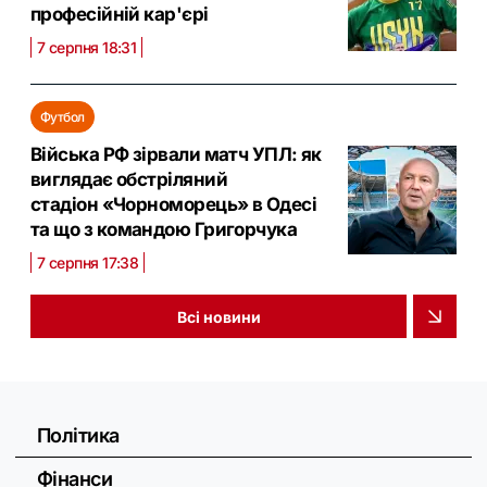
професійній кар'єрі
7 серпня 18:31
Футбол
Війська РФ зірвали матч УПЛ: як
виглядає обстріляний
стадіон «Чорноморець» в Одесі
та що з командою Григорчука
7 серпня 17:38
Всі новини
Політика
Фінанси