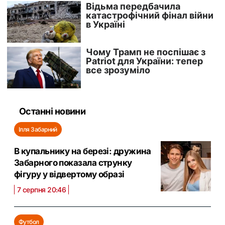
Останні новини
Ілля Забарний
В купальнику на березі: дружина
Забарного показала струнку
фігуру у відвертому образі
7 серпня 20:46
Футбол