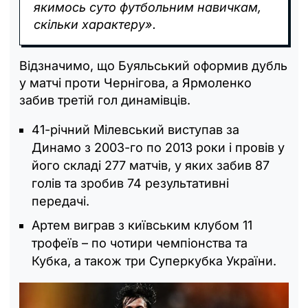
якимось суто футбольним навичкам,
скільки характеру».
Відзначимо, що Буяльський оформив дубль
у матчі проти Чернігова, а Ярмоленко
забив третій гол динамівців.
41-річний Мілевський виступав за
Динамо з 2003-го по 2013 роки і провів у
його складі 277 матчів, у яких забив 87
голів та зробив 74 результативні
передачі.
Артем виграв з київським клубом 11
трофеїв – по чотири чемпіонства та
Кубка, а також три Суперкубка України.