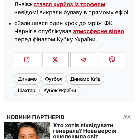
Львів»
стався курйоз із трофеєм
:
невідомі викрали булаву в прямому ефірі.
«Залишився один крок до мрії»: ФК
Чернігів опублікував
атмосферне відео
перед фіналом Кубку України.
Динамо
Футбол
Динамо Київ
Шахтар
Кубок України