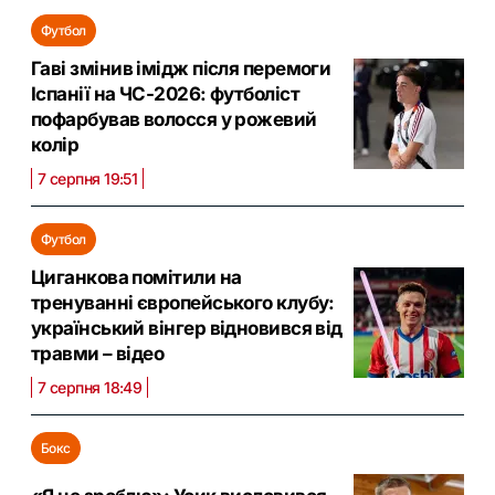
Футбол
Гаві змінив імідж після перемоги
Іспанії на ЧС-2026: футболіст
пофарбував волосся у рожевий
колір
7 серпня 19:51
Футбол
Циганкова помітили на
тренуванні європейського клубу:
український вінгер відновився від
травми – відео
7 серпня 18:49
Бокс