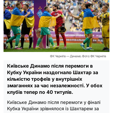
ФК Чернігів — Динамо. Фото: ФК Чернігів
Київське Динамо після перемоги в
Кубку України наздогнало Шахтар за
кількістю трофеїв у внутрішніх
змаганнях за час незалежності. У обох
клубів тепер по 40 титулів.
Київське Динамо після перемоги у фіналі
Кубка України зрівнялося із Шахтарем за