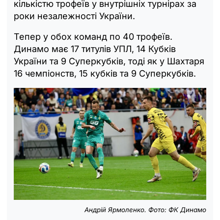
кількістю трофеїв у внутрішніх турнірах за
роки незалежності України.
Тепер у обох команд по 40 трофеїв.
Динамо має 17 титулів УПЛ, 14 Кубків
України та 9 Суперкубків, тоді як у Шахтаря
16 чемпіонств, 15 кубків та 9 Суперкубків.
Андрій Ярмоленко. Фото: ФК Динамо