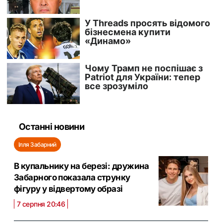
Останні новини
Ілля Забарний
В купальнику на березі: дружина
Забарного показала струнку
фігуру у відвертому образі
7 серпня 20:46