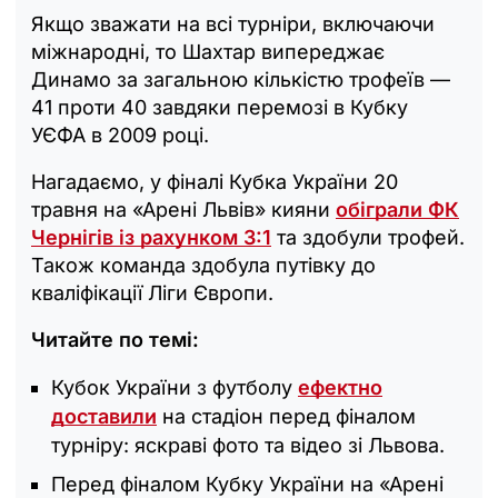
Якщо зважати на всі турніри, включаючи
міжнародні, то Шахтар випереджає
Динамо за загальною кількістю трофеїв —
41 проти 40 завдяки перемозі в Кубку
УЄФА в 2009 році.
Нагадаємо, у фіналі Кубка України 20
травня на «Арені Львів» кияни
обіграли ФК
Чернігів із рахунком 3:1
та здобули трофей.
Також команда здобула путівку до
кваліфікації Ліги Європи.
Читайте по темі:
Кубок України з футболу
ефектно
доставили
на стадіон перед фіналом
турніру: яскраві фото та відео зі Львова.
Перед фіналом Кубку України на «Арені