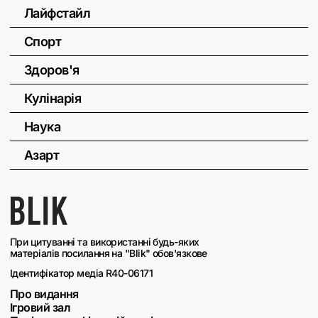
Лайфстайл
Спорт
Здоров'я
Кулінарія
Наука
Азарт
При цитуванні та використанні будь-яких
матеріалів посилання на "Blik" обов'язкове
Ідентифікатор медіа R40-06171
Про видання
Ігровий зал