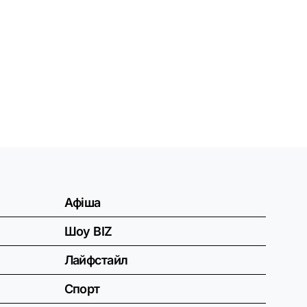
Афіша
Шоу BIZ
Лайфстайл
Спорт