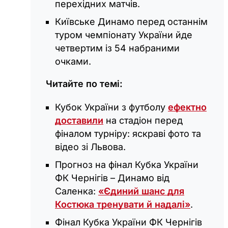
перехідних матчів.
Київське Динамо перед останнім
туром чемпіонату України йде
четвертим із 54 набраними
очками.
Читайте по темі:
Кубок України з футболу
ефектно
доставили
на стадіон перед
фіналом турніру: яскраві фото та
відео зі Львова.
Прогноз на фінал Кубка України
ФК Чернігів – Динамо від
Саленка:
«Єдиний шанс для
Костюка тренувати й надалі»
.
Фінал Кубка України ФК Чернігів