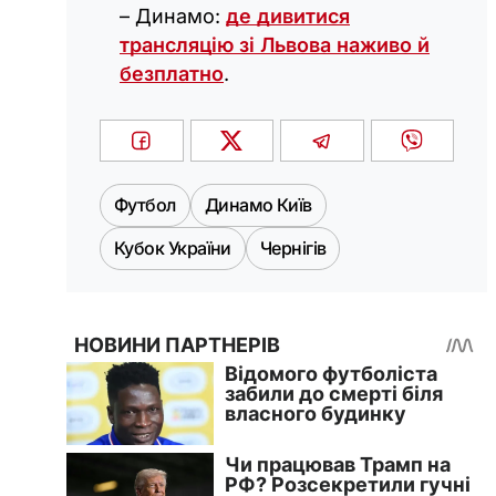
– Динамо:
де дивитися
трансляцію зі Львова наживо й
безплатно
.
Футбол
Динамо Київ
Кубок України
Чернігів