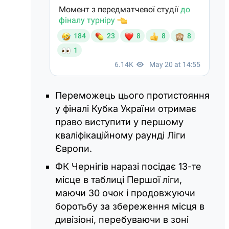
Переможець цього протистояння
у фіналі Кубка України отримає
право виступити у першому
кваліфікаційному раунді Ліги
Європи.
ФК Чернігів наразі посідає 13-те
місце в таблиці Першої ліги,
маючи 30 очок і продовжуючи
боротьбу за збереження місця в
дивізіоні, перебуваючи в зоні