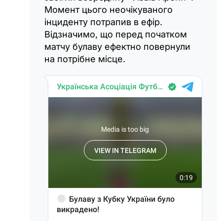
Момент цього неочікуваного
інциденту потрапив в ефір.
Відзначимо, що перед початком
матчу булаву ефектно повернули
на потрібне місце.