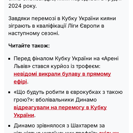
2024 року.
Завдяки перемозі в Кубку України кияни
зіграють в кваліфікації Ліги Європи в
наступному сезоні.
Читайте також:
Перед фіналом Кубку України на «Арені
Львів» стався курйоз із трофеєм:
невідомі викрали булаву в прямому
ефірі
.
«Що будуть робити в єврокубках з такою
грою?»: вболівальники Динамо
відреагували на перемогу в Кубку
України
.
Динамо зрівнялося з Шахтарем за