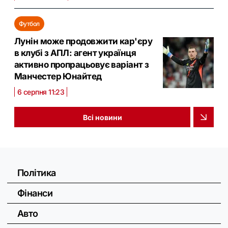
Футбол
Лунін може продовжити кар'єру
в клубі з АПЛ: агент українця
активно пропрацьовує варіант з
Манчестер Юнайтед
6 серпня 11:23
Всі новини
Політика
Фінанси
Авто