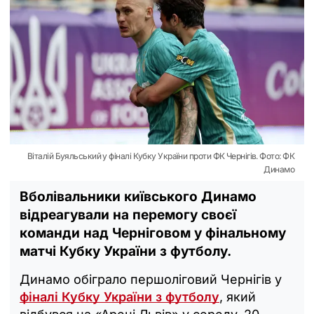
Віталій Буяльський у фіналі Кубку України проти ФК Чернігів. Фото: ФК
Динамо
Вболівальники київського Динамо
відреагували на перемогу своєї
команди над Черніговом у фінальному
матчі Кубку України з футболу.
Динамо обіграло першоліговий Чернігів у
фіналі Кубку України з футболу
, який