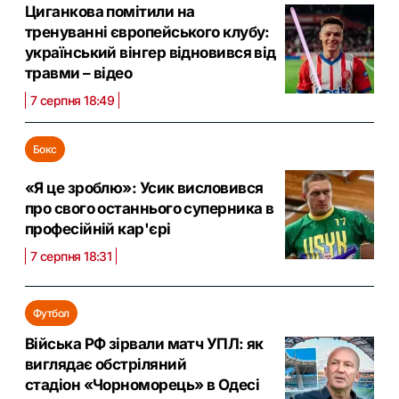
Циганкова помітили на
тренуванні європейського клубу:
український вінгер відновився від
травми – відео
7 серпня 18:49
Бокс
«Я це зроблю»: Усик висловився
про свого останнього суперника в
професійній кар'єрі
7 серпня 18:31
Футбол
Війська РФ зірвали матч УПЛ: як
виглядає обстріляний
стадіон «Чорноморець» в Одесі