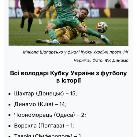
Микола Шапаренко у фіналі Кубку України проти ФК
Чернігів. Фото: ФК Динамо
Всі володарі Кубку України з футболу
в історії
Шахтар (Донецьк) – 15;
Динамо (Київ) – 14;
Чорноморець (Одеса) – 2;
Ворскла (Полтава) – 1;
Таврія (Сімферополь) – 1.