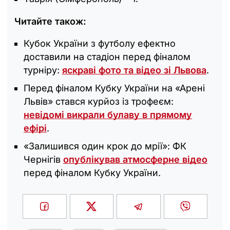
Читайте також:
Кубок України з футболу ефектно
доставили на стадіон перед фіналом
турніру:
яскраві фото та відео зі Львова
.
Перед фіналом Кубку України на «Арені
Львів» стався курйоз із трофеєм:
невідомі викрали булаву в прямому
ефірі
.
«Залишився один крок до мрії»: ФК
Чернігів
опублікував атмосферне відео
перед фіналом Кубку України.