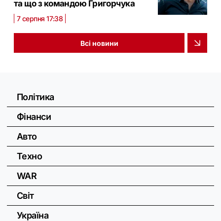
та що з командою Григорчука
7 серпня 17:38
Всі новини
Політика
Фінанси
Авто
Техно
WAR
Світ
Україна