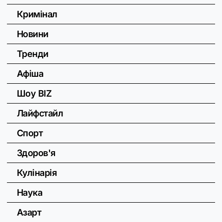
Кримінал
Новини
Тренди
Афіша
Шоу BIZ
Лайфстайл
Спорт
Здоров'я
Кулінарія
Наука
Азарт