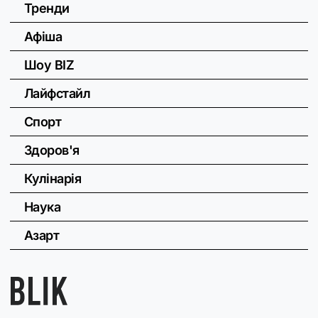
Тренди
Афіша
Шоу BIZ
Лайфстайл
Спорт
Здоров'я
Кулінарія
Наука
Азарт