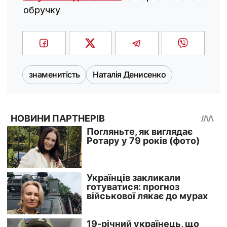
обручку
знаменитість
Наталія Денисенко