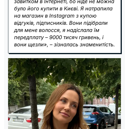
завитком в Інтернеті, бо ніде не можна
було його купити в Києві. Я натрапила
на магазин в Instagram з купою
відгуків, підписників. Вони підібрали
для мене волосся, я надіслала їм
передплату – 9000 тисяч гривень, і
вони щезли», – зізналась знаменитість.