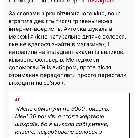
сторінці в соціальній мережі
Instagram.
За словами зірки вітчизняного кіно, вона
втратила дев'ять тисяч гривень через
інтернет-аферистів. Акторка шукала в
мережі якісне натуральне дитяче волосся,
яке не вдалося знайти в магазинах, і
натрапила на Instagram-акаунт із великою
кількістю фоловерів. Менеджери
допомогли їй із вибором, проте після
отримання передоплати просто перестали
виходити на зв'язок.
«Мене обманули на 9000 гривень.
Мені 36 рочків, я стала жертвою
шахраїв, бо я шукала собі дитяче,
класне, нефарбоване волосся з