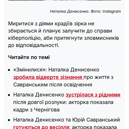
Наталка Денисенко. Фото: Instagram
Миритися з діями крадіїв зірка не
збирається й планує залучити до справи
кіберполіцію, аби притягнути зловмисників
до відповідальності.
Читайте по темі
«Змінилися»: Наталка Денисенко
зробила відверте зізнання
про життя з
Савранським після освідчення
Наталка Денисенко
зустрілася з рідними
після довгої розлуки: акторка показала
кадри з Чернігова
Наталка Денисенко та Юрій Савранський
готуються до весілля
: акторка показала