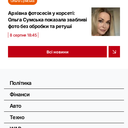
Ольга Сумська
Архівна фотосесія у корсеті:
Ольга Сумська показала звабливі
фото без обробки та ретуші
8 серпня 18:45
Всі новини
Політика
Фінанси
Авто
Техно