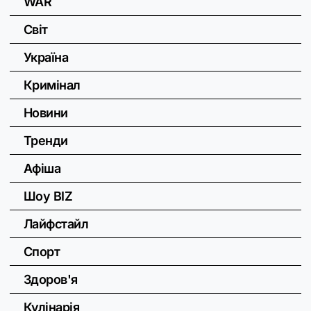
WAR
Світ
Україна
Кримінал
Новини
Тренди
Афіша
Шоу BIZ
Лайфстайл
Спорт
Здоров'я
Кулінарія