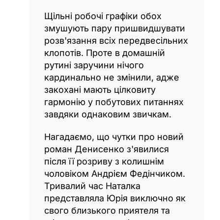
Щільні робочі графіки обох
змушують пару пришвидшувати
розв'язання всіх передвесільних
клопотів. Проте в домашній
рутині заручини нічого
кардинально не змінили, адже
закохані мають цілковиту
гармонію у побутових питаннях
завдяки однаковим звичкам.
Нагадаємо, що чутки про новий
роман Денисенко з'явилися
після її розриву з колишнім
чоловіком Андрієм Федінчиком.
Тривалий час Наталка
представляла Юрія виключно як
свого близького приятеля та