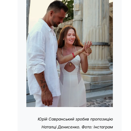
Юрій Савранський зробив пропозицію
Наталці Денисенко. Фото: Інстаграм