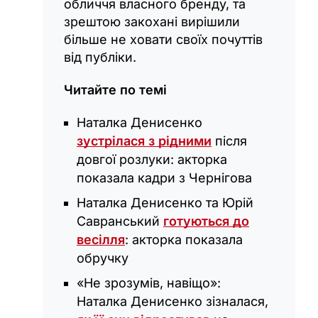
обличчя власного бренду, та
зрештою закохані вирішили
більше не ховати своїх почуттів
від публіки.
Читайте по темі
Наталка Денисенко
зустрілася з рідними
після
довгої розлуки: акторка
показала кадри з Чернігова
Наталка Денисенко та Юрій
Савранський
готуються до
весілля
: акторка показала
обручку
«Не зрозумів, навіщо»:
Наталка Денисенко зізналася,