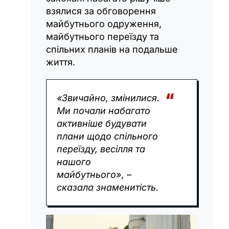
взялися за обговорення
майбутнього одруження,
майбутнього переїзду та
спільних планів на подальше
життя.
«Звичайно, змінилися.
Ми почали набагато
активніше будувати
плани щодо спільного
переїзду, весілля та
нашого
майбутнього», –
сказала знаменитість.