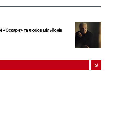
ї «Оскари» та любов мільйонів