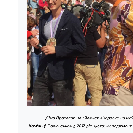
Діма Прокопов на зйомках «Караоке на май
Кам'янці-Подільському, 2017 рік. Фото: менеджмент 