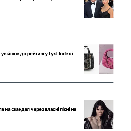
увійшов до рейтингу Lyst Index і
 на скандал через власні пісні на