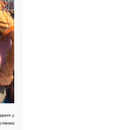
дані» у
співака