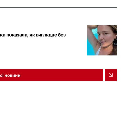
а показала, як виглядає без
сі новини