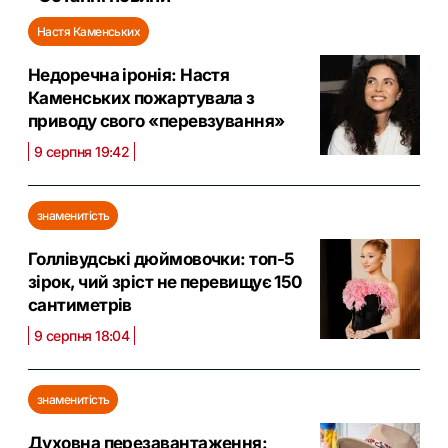
Настя Каменських
Недоречна іронія: Настя
Каменських пожартувала з
приводу свого «перевзування»
9 серпня 19:42
знаменитість
Голлівудські дюймовочки: топ-5
зірок, чий зріст не перевищує 150
сантиметрів
9 серпня 18:04
знаменитість
Духовна перезавантаження: