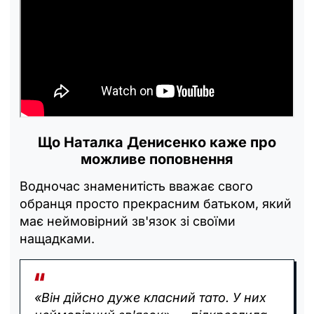
Що Наталка Денисенко каже про
можливе поповнення
Водночас знаменитість вважає свого
обранця просто прекрасним батьком, який
має неймовірний зв'язок зі своїми
нащадками.
«Він дійсно дуже класний тато. У них