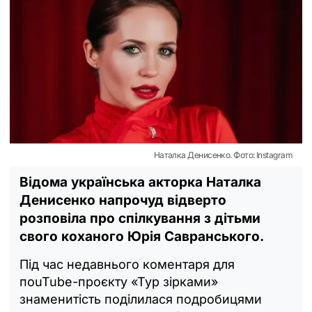
Наталка Денисенко. Фото: Instagram
Відома українська акторка Наталка
Денисенко напрочуд відверто
розповіла про спілкування з дітьми
свого коханого Юрія Савранського.
Під час недавнього коментаря для
пouTube-проєкту «Тур зірками»
знаменитість поділилася подробицями