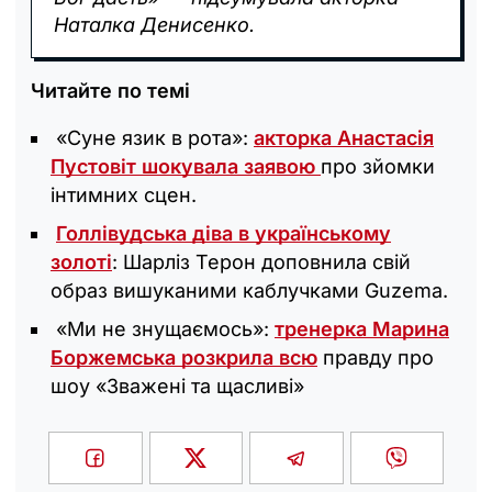
Наталка Денисенко.
Читайте по темі
«Суне язик в рота»:
акторка Анастасія
Пустовіт шокувала заявою
про зйомки
інтимних сцен.
Голлівудська діва в українському
золоті
: Шарліз Терон доповнила свій
образ вишуканими каблучками Guzema.
«Ми не знущаємось‎»:
тренерка Марина
Боржемська розкрила всю
правду про
шоу «Зважені та щасливі‎»