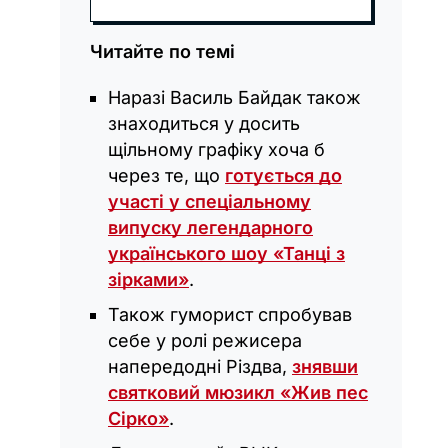
Читайте по темі
Наразі Василь Байдак також
знаходиться у досить
щільному графіку хоча б
через те, що
готується до
участі у спеціальному
випуску легендарного
українського шоу «Танці з
зірками»
.
Також гуморист спробував
себе у ролі режисера
напередодні Різдва,
знявши
святковий мюзикл «Жив пес
Сірко»
.