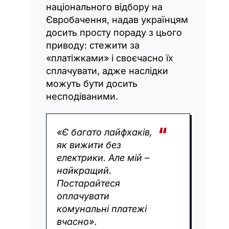
національного відбору на
Євробачення, надав українцям
досить просту пораду з цього
приводу: стежити за
«платіжками» і своєчасно їх
сплачувати, адже наслідки
можуть бути досить
несподіваними.
«Є багато лайфхаків,
як вижити без
електрики. Але мій –
найкращий.
Постарайтеся
оплачувати
комунальні платежі
вчасно».