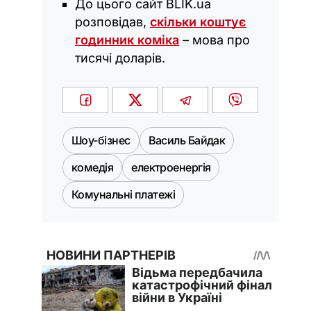
До цього сайт BLIK.ua
розповідав,
скільки коштує
годинник коміка
– мова про
тисячі доларів.
Шоу-бізнес
Василь Байдак
комедія
електроенергія
Комунальні платежі