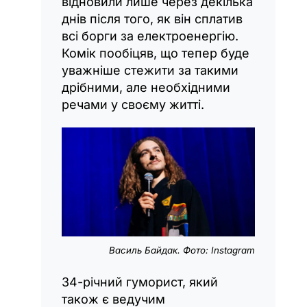
відновили лише через декілька
днів після того, як він сплатив
всі борги за електроенергію.
Комік пообіцяв, що тепер буде
уважніше стежити за такими
дрібними, але необхідними
речами у своєму житті.
Василь Байдак. Фото: Instagram
34-річний гуморист, який
також є ведучим