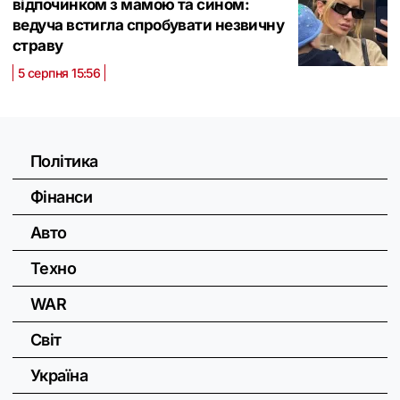
відпочинком з мамою та сином:
ведуча встигла спробувати незвичну
страву
5 серпня 15:56
Політика
Фінанси
Авто
Техно
WAR
Світ
Україна