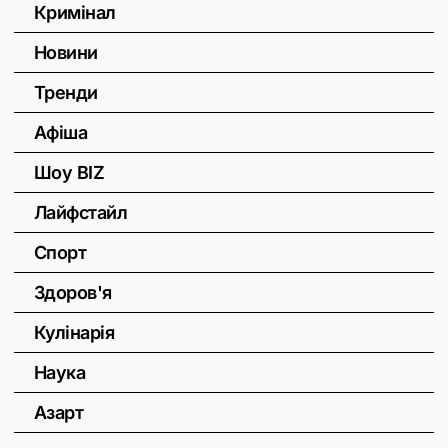
Кримінал
Новини
Тренди
Афіша
Шоу BIZ
Лайфстайл
Спорт
Здоров'я
Кулінарія
Наука
Азарт