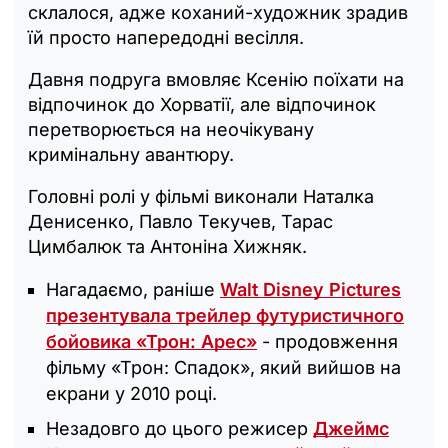
склалося, адже коханий-художник зрадив
їй просто напередодні весілля.
Давня подруга вмовляє Ксенію поїхати на
відпочинок до Хорватії, але відпочинок
перетворюється на неочікувану
кримінальну авантюру.
Головні ролі у фільмі виконали Наталка
Денисенко, Павло Текучев, Тарас
Цимбалюк та Антоніна Хижняк.
Нагадаємо, раніше
Walt Disney Pictures
презентувала трейлер футуристичного
бойовика «Трон: Арес»
- продовження
фільму «Трон: Спадок», який вийшов на
екрани у 2010 році.
Незадовго до цього режисер
Джеймс