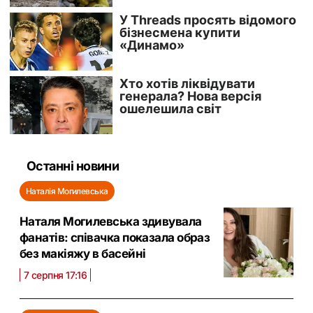
Останні новини
Наталія Могилевська
Наталя Могилевська здивувала
фанатів: співачка показала образ
без макіяжу в басейні
7 серпня 17:16