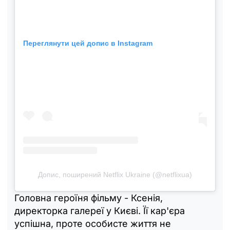
Переглянути цей допис в Instagram
Допис, поширений Netflix Ukraine (@netflixua)
Головна героїня фільму - Ксенія,
директорка галереї у Києві. Її кар'єра
успішна, проте особисте життя не