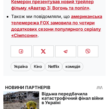
Кемерон презентував новий трейлер
фільму «Аватар 3: Вогонь та попіл»
.
Також ми повідомляли, що
американська
телемережа FOX замовила по чотири
додаткових сезони популярного серіалу
«Сімпсони»
.
Україна
Кіно
Netflix
комедія