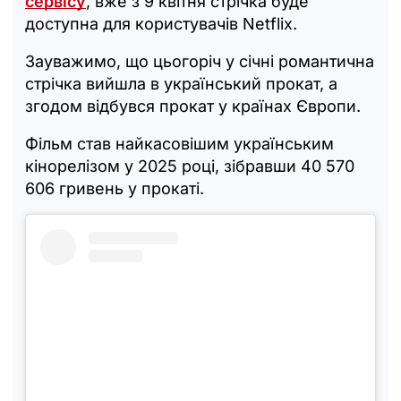
сервісу
, вже з 9 квітня стрічка буде
доступна для користувачів Netflix.
Зауважимо, що цьогоріч у січні романтична
стрічка вийшла в український прокат, а
згодом відбувся прокат у країнах Європи.
Фільм став найкасовішим українським
кінорелізом у 2025 році, зібравши 40 570
606 гривень у прокаті.