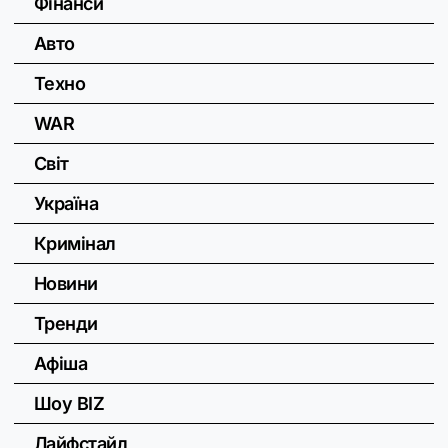
Фінанси
Авто
Техно
WAR
Світ
Україна
Кримінал
Новини
Тренди
Афіша
Шоу BIZ
Лайфстайл