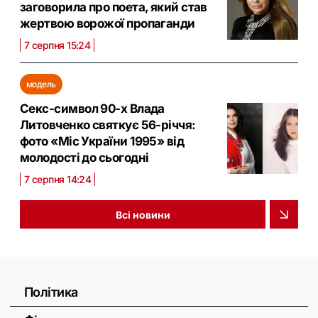
заговорила про поета, який став
жертвою ворожої пропаганди
7 серпня 15:24
модель
Секс-символ 90-х Влада
Литовченко святкує 56-річчя:
фото «Міс України 1995» від
молодості до сьогодні
7 серпня 14:24
Всі новини
Політика