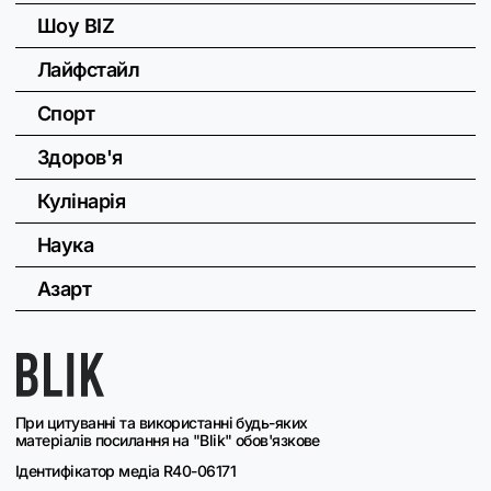
Шоу BIZ
Лайфстайл
Спорт
Здоров'я
Кулінарія
Наука
Азарт
При цитуванні та використанні будь-яких
матеріалів посилання на "Blik" обов'язкове
Ідентифікатор медіа R40-06171