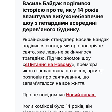
Василь Байдак поділився
історією про те, як у 14 років
влаштував вибухонебезпечне
шоу з петардами всередині
дерев'яного будинку.
Український стендапер Василь Байдак
поділився спогадами про новорічне
свято, яке ледь не закінчилося
трагедією. Під час зйомок шоу
«
єПитання на Новому
», прем'єра
якого запланована на весну, артист
розповів про святкування, що
запам'яталося на все життя.
Про це повідомляє
Новий канал.
Коли комікові було 14 років, він