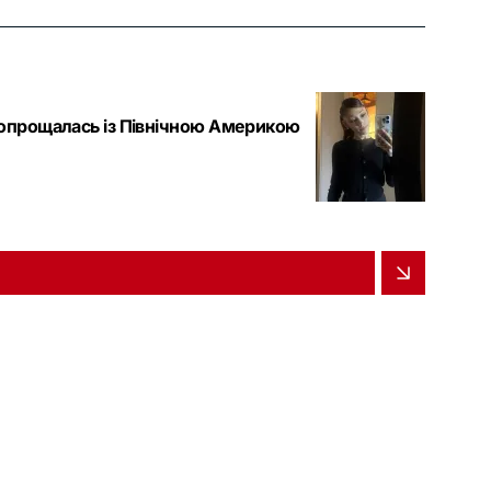
 попрощалась із Північною Америкою