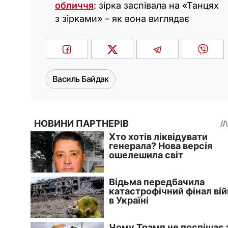
обличчя
: зірка заспівала на «Танцях
з зірками» – як вона виглядає
Василь Байдак