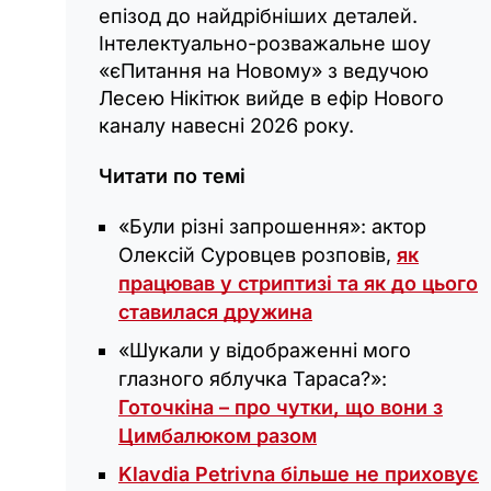
епізод до найдрібніших деталей.
Інтелектуально-розважальне шоу
«єПитання на Новому» з ведучою
Лесею Нікітюк вийде в ефір Нового
каналу навесні 2026 року.
Читати по темі
«Були різні запрошення»: актор
Олексій Суровцев розповів,
як
працював у стриптизі та як до цього
ставилася дружина
«Шукали у відображенні мого
глазного яблучка Тараса?»:
Готочкіна – про чутки, що вони з
Цимбалюком разом
Klavdia Petrivna більше не приховує