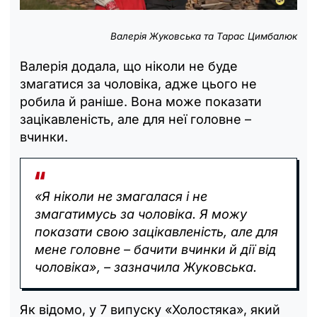
Валерія Жуковська та Тарас Цимбалюк
Валерія додала, що ніколи не буде
змагатися за чоловіка, адже цього не
робила й раніше. Вона може показати
зацікавленість, але для неї головне –
вчинки.
«Я ніколи не змагалася і не
змагатимусь за чоловіка. Я можу
показати свою зацікавленість, але для
мене головне – бачити вчинки й дії від
чоловіка», – зазначила Жуковська.
Як відомо, у 7 випуску «Холостяка», який