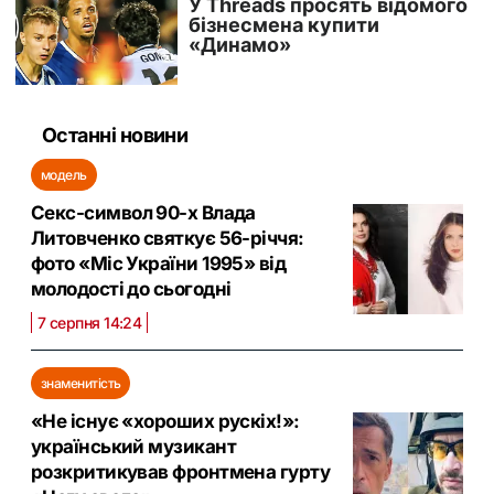
Останні новини
модель
Секс-символ 90-х Влада
Литовченко святкує 56-річчя:
фото «Міс України 1995» від
молодості до сьогодні
7 серпня 14:24
знаменитість
«Не існує «хороших рускіх!»:
український музикант
розкритикував фронтмена гурту