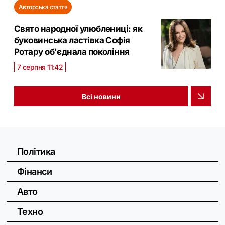
Авторська стаття
Свято народної улюблениці: як
буковинська ластівка Софія
Ротару об'єднала покоління
7 серпня 11:42
Всі новини
Політика
Фінанси
Авто
Техно