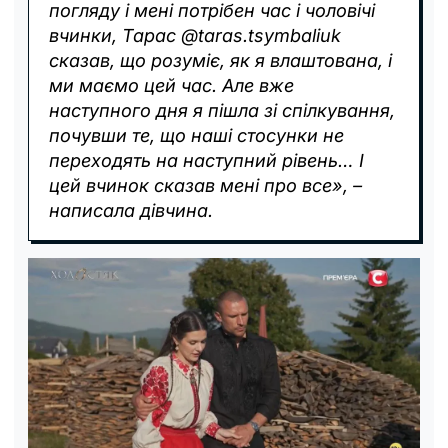
погляду і мені потрібен час і чоловічі
вчинки, Тарас @taras.tsymbaliuk
сказав, що розуміє, як я влаштована, і
ми маємо цей час. Але вже
наступного дня я пішла зі спілкування,
почувши те, що наші стосунки не
переходять на наступний рівень… І
цей вчинок сказав мені про все», –
написала дівчина.