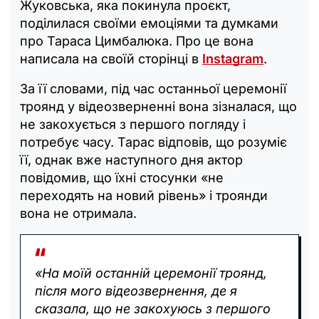
Жуковська, яка покинула проєкт,
поділилася своїми емоціями та думками
про Тараса Цимбалюка. Про це вона
написала на своїй сторінці в
Instagram
.
За її словами, під час останньої церемонії
троянд у відеозверненні вона зізналася, що
не закохується з першого погляду і
потребує часу. Тарас відповів, що розуміє
її, однак вже наступного дня актор
повідомив, що їхні стосунки «не
переходять на новий рівень» і троянди
вона не отримала.
«На моїй останній церемонії троянд,
після мого відеозвернення, де я
сказала, що не закохуюсь з першого