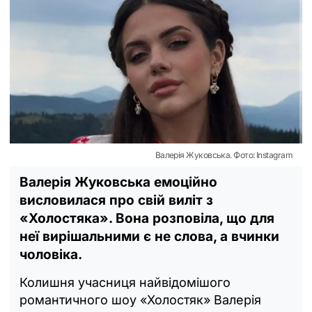
Валерія Жуковська. Фото: Instagram
Валерія Жуковська емоційно
висловилася про свій виліт з
«Холостяка». Вона розповіла, що для
неї вирішальними є не слова, а вчинки
чоловіка.
Колишня учасниця найвідомішого
романтичного шоу «Холостяк» Валерія