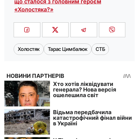
що сталося з головним героєм
«Холостяка?»
Холостяк
Тарас Цимбалюк
СТБ