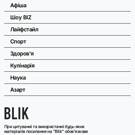
Афіша
Шоу BIZ
Лайфстайл
Спорт
Здоров'я
Кулінарія
Наука
Азарт
При цитуванні та використанні будь-яких
матеріалів посилання на "Blik" обов'язкове