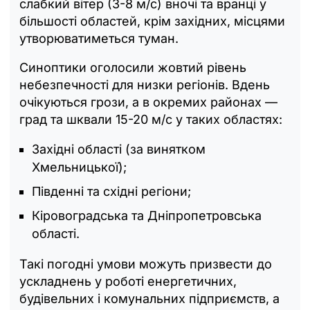
слабкий вітер (3-8 м/с) вночі та вранці у
більшості областей, крім західних, місцями
утворюватиметься туман.
Синоптики оголосили жовтий рівень
небезпечності для низки регіонів. Вдень
очікуються грози, а в окремих районах —
град та шквали 15-20 м/с у таких областях:
Західні області (за винятком
Хмельницької);
Південні та східні регіони;
Кіровоградська та Дніпропетровська
області.
Такі погодні умови можуть призвести до
ускладнень у роботі енергетичних,
будівельних і комунальних підприємств, а