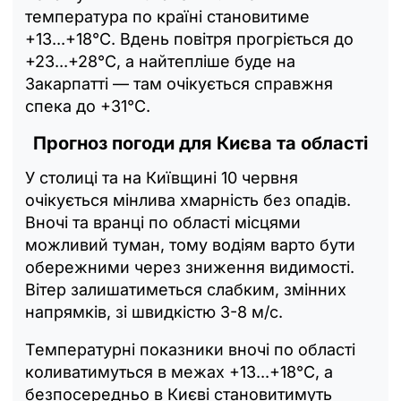
температура по країні становитиме
+13...+18°С. Вдень повітря прогріється до
+23...+28°С, а найтепліше буде на
Закарпатті — там очікується справжня
спека до +31°С.
Прогноз погоди для Києва та області
У столиці та на Київщині 10 червня
очікується мінлива хмарність без опадів.
Вночі та вранці по області місцями
можливий туман, тому водіям варто бути
обережними через зниження видимості.
Вітер залишатиметься слабким, змінних
напрямків, зі швидкістю 3-8 м/с.
Температурні показники вночі по області
коливатимуться в межах +13...+18°С, а
безпосередньо в Києві становитимуть