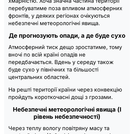
хмарністю. Хоча значна частина території
перебуватиме поза впливом атмосферних
фронтів, у деяких регіонах очікуються
небезпечні метеорологічні явища.
Де прогнозують опади, а де буде сухо
Атмосферний тиск дещо зростатиме, тому
вночі по всій країні опадів не
передбачається. Вдень у середу також
буде сухо у північних та більшості
центральних областей.
На решті території країни через конвекцію
пройдуть короткочасні дощі з грозами.
Небезпечні метеорологічні явища (I
рівень небезпечності)
Через теплу вологу повітряну масу та