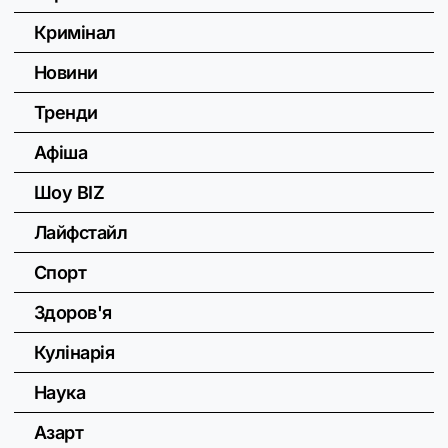
Кримінал
Новини
Тренди
Афіша
Шоу BIZ
Лайфстайл
Спорт
Здоров'я
Кулінарія
Наука
Азарт