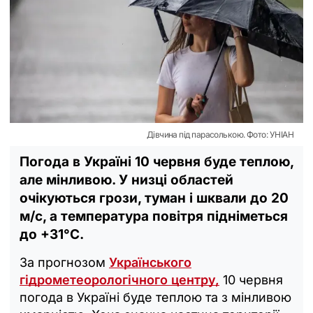
Дівчина під парасолькою. Фото: УНІАН
Погода в Україні 10 червня буде теплою,
але мінливою. У низці областей
очікуються грози, туман і шквали до 20
м/с, а температура повітря підніметься
до +31°С.
За прогнозом
Українського
гідрометеорологічного центру,
10 червня
погода в Україні буде теплою та з мінливою