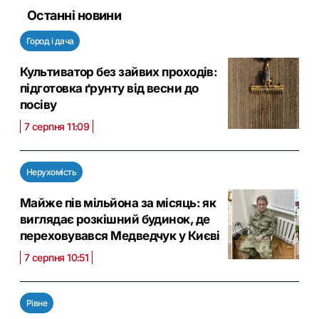
Останні новини
Город і дача
Культиватор без зайвих проходів:
підготовка ґрунту від весни до
посіву
7 серпня 11:09
Нерухомість
Майже пів мільйона за місяць: як
виглядає розкішний будинок, де
переховувався Медведчук у Києві
7 серпня 10:51
Рівне