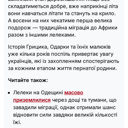
складатиметься добре, вже наприкінці літа
вони навчаться літати та стануть на крило.
А восени на них чекатиме перша велика
подорож — традиційна міграція до Африки
разом з іншими лелеками.
Історія Грицика, Одарки та їхніх малюків
уже кілька років поспіль привертає увагу
українців, які із захопленням спостерігають
за кожним етапом життя пернатої родини.
Читайте також:
Лелеки на Одещині
масово
приземлилися
через дощі та тумани, що
завадили міграції, однак отримали шанс
відновити сили завдяки великій кількості
їжі.