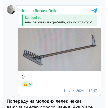
Попереду на молодих лелек чекає
важливий етап дорослішання. Якщо все