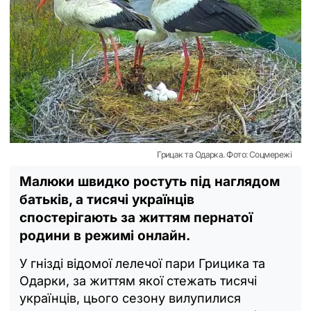
Грицак та Одарка. Фото: Соцмережі
Малюки швидко ростуть під наглядом
батьків, а тисячі українців
спостерігають за життям пернатої
родини в режимі онлайн.
У гнізді відомої лелечої пари Грицика та
Одарки, за життям якої стежать тисячі
українців, цього сезону вилупилися