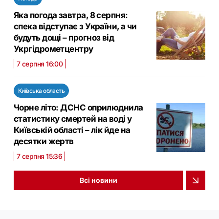
Яка погода завтра, 8 серпня:
спека відступає з України, а чи
будуть дощі – прогноз від
Укргідрометцентру
7 серпня 16:00
Київська область
Чорне літо: ДСНС оприлюднила
статистику смертей на воді у
Київській області – лік йде на
десятки жертв
7 серпня 15:36
Всі новини