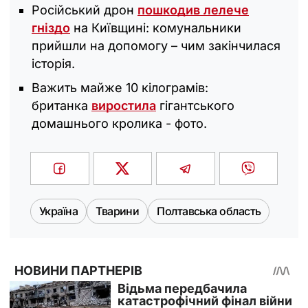
Російський дрон
пошкодив лелече
гніздо
на Київщині: комунальники
прийшли на допомогу – чим закінчилася
історія.
Важить майже 10 кілограмів:
британка
виростила
гігантського
домашнього кролика - фото.
Україна
Тварини
Полтавська область