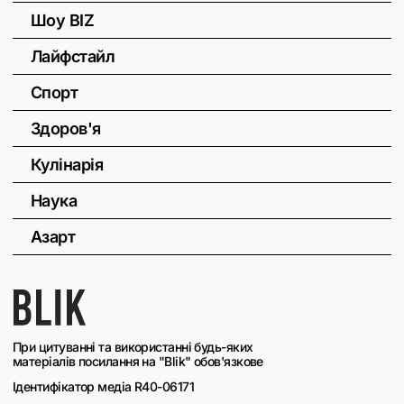
Шоу BIZ
Лайфстайл
Спорт
Здоров'я
Кулінарія
Наука
Азарт
При цитуванні та використанні будь-яких
матеріалів посилання на "Blik" обов'язкове
Ідентифікатор медіа R40-06171