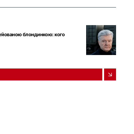
туйованою блондинкою: кого