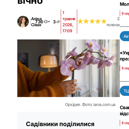
вічно
Мол
1
9 се
Аліна
травня
2
★
★
★
★
★
★
★
★
★
★
736
3
Сівак
2026,
голоси
17:09
Ав
«Укр
пре
9 се
ТЦ
Орхідея. Фото: iaros.com.ua
Сва
від
Садівники поділилися
8 се