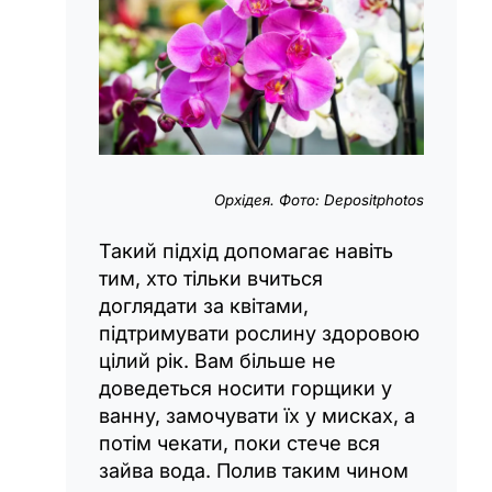
Орхідея. Фото: Depositphotos
Такий підхід допомагає навіть
тим, хто тільки вчиться
доглядати за квітами,
підтримувати рослину здоровою
цілий рік. Вам більше не
доведеться носити горщики у
ванну, замочувати їх у мисках, а
потім чекати, поки стече вся
зайва вода. Полив таким чином