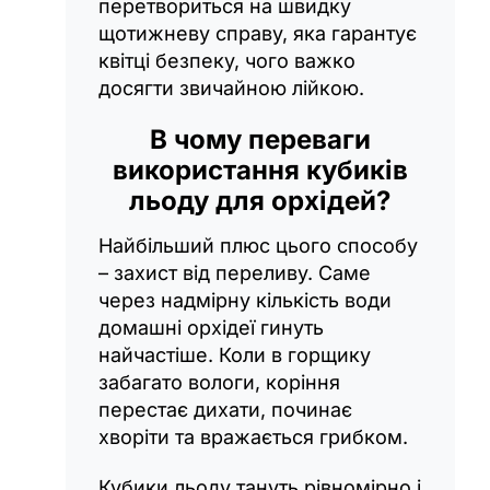
перетвориться на швидку
щотижневу справу, яка гарантує
квітці безпеку, чого важко
досягти звичайною лійкою.
В чому переваги
використання кубиків
льоду для орхідей?
Найбільший плюс цього способу
– захист від переливу. Саме
через надмірну кількість води
домашні орхідеї гинуть
найчастіше. Коли в горщику
забагато вологи, коріння
перестає дихати, починає
хворіти та вражається грибком.
Кубики льоду тануть рівномірно і