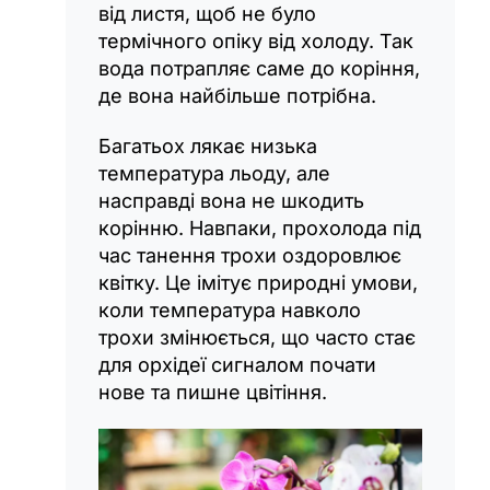
від листя, щоб не було
термічного опіку від холоду. Так
вода потрапляє саме до коріння,
де вона найбільше потрібна.
Багатьох лякає низька
температура льоду, але
насправді вона не шкодить
корінню. Навпаки, прохолода під
час танення трохи оздоровлює
квітку. Це імітує природні умови,
коли температура навколо
трохи змінюється, що часто стає
для орхідеї сигналом почати
нове та пишне цвітіння.