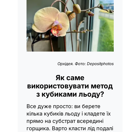
Орхідея. Фото: Depositphotos
Як саме
використовувати метод
з кубиками льоду?
Все дуже просто: ви берете
кілька кубиків льоду і кладете їх
прямо на субстрат всередині
горщика. Варто класти лід подалі