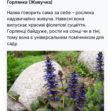
Горлянка (Живучка)
Назва говорить сама за себе – рослина
надзвичайно живуча. Навесні вона
випускає красиві фіолетові суцвіття.
Горлянці байдуже, рости на сонці чи в тіні,
тому вона є універсальним помічником для
саду.