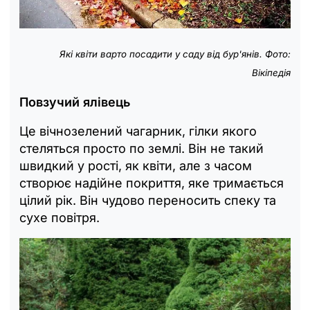
Які квіти варто посадити у саду від бур'янів. Фото:
Вікіпедія
Повзучий ялівець
Це вічнозелений чагарник, гілки якого
стеляться просто по землі. Він не такий
швидкий у рості, як квіти, але з часом
створює надійне покриття, яке тримається
цілий рік. Він чудово переносить спеку та
сухе повітря.