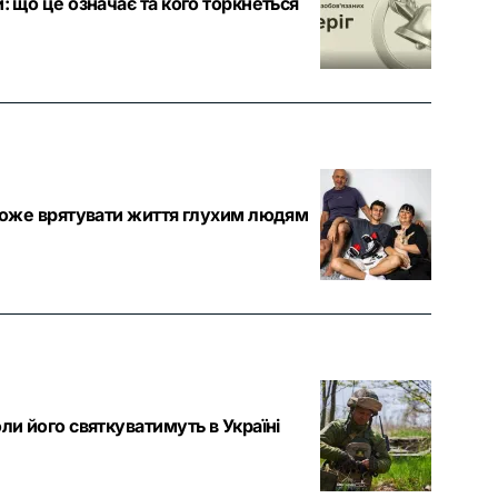
: що це означає та кого торкнеться
н може врятувати життя глухим людям
ли його святкуватимуть в Україні