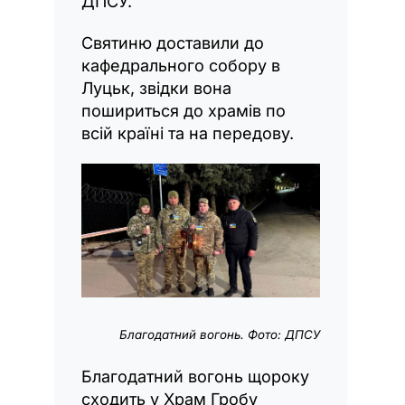
ДПСУ.
Святиню доставили до
кафедрального собору в
Луцьк, звідки вона
пошириться до храмів по
всій країні та на передову.
Благодатний вогонь. Фото: ДПСУ
Благодатний вогонь щороку
сходить у Храм Гробу