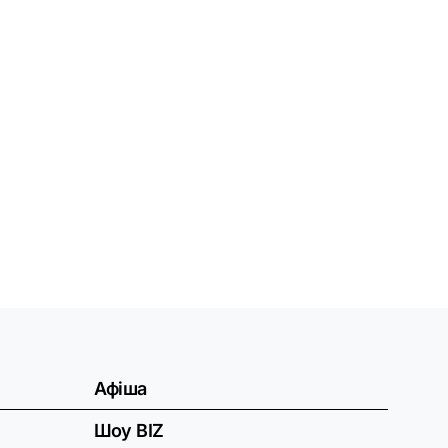
Афіша
Шоу BIZ