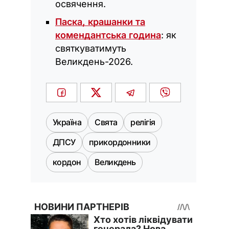
освячення.
Паска, крашанки та
комендантська година
: як
святкуватимуть
Великдень-2026.
Україна
Свята
релігія
ДПСУ
прикордонники
кордон
Великдень