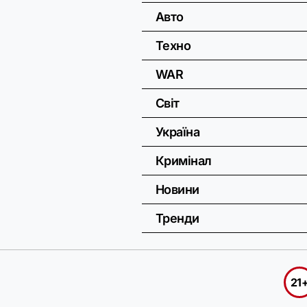
Авто
Техно
WAR
Світ
Україна
Кримінал
Новини
Тренди
21