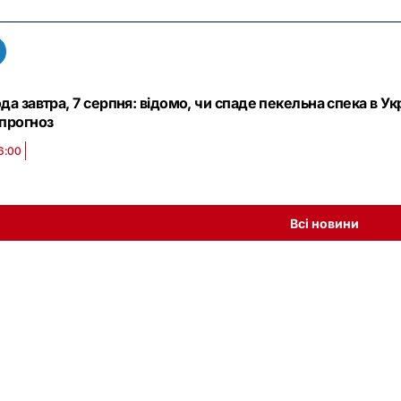
да завтра, 7 серпня: відомо, чи спаде пекельна спека в Ук
 прогноз
6:00
Всі новини