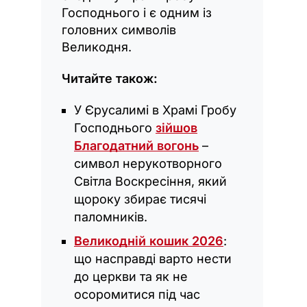
Господнього і є одним із
головних символів
Великодня.
Читайте також:
У Єрусалимі в Храмі Гробу
Господнього
зійшов
Благодатний вогонь
–
символ нерукотворного
Світла Воскресіння, який
щороку збирає тисячі
паломників.
Великодній кошик 2026
:
що насправді варто нести
до церкви та як не
осоромитися під час