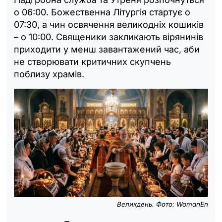
о 06:00. Божественна Літургія стартує о
07:30, а чин освячення великодніх кошиків
– о 10:00. Священики закликають вірянинів
приходити у менш завантажений час, аби
не створювати критичних скупчень
поблизу храмів.
Великдень. Фото: WomanEn