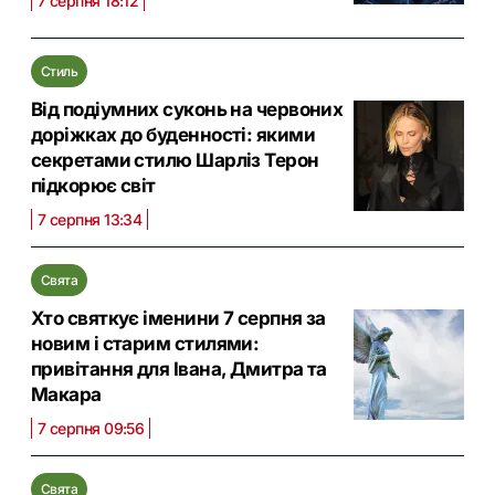
7 серпня 18:12
Стиль
Від подіумних суконь на червоних
доріжках до буденності: якими
секретами стилю Шарліз Терон
підкорює світ
7 серпня 13:34
Свята
Хто святкує іменини 7 серпня за
новим і старим стилями:
привітання для Івана, Дмитра та
Макара
7 серпня 09:56
Свята