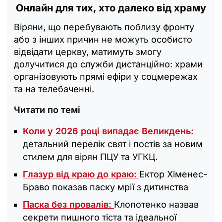
Онлайн для тих, хто далеко від храму
Віряни, що перебувають поблизу фронту
або з інших причин не можуть особисто
відвідати церкву, матимуть змогу
долучитися до служби дистанційно: храми
організовують прямі ефіри у соцмережах
та на телебаченні.
Читати по темі
Коли у 2026 році випадає Великдень:
детальний перелік свят і постів за новим
стилем для вірян ПЦУ та УГКЦ.
Глазур від краю до краю:
Ектор Хіменес-
Браво показав паску мрії з дитинства
Паска без провалів:
Клопотенко назвав
секрети пишного тіста та ідеальної