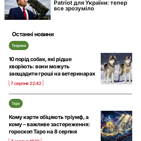
Останні новини
Тварини
10 порід собак, які рідше
хворіють: вони можуть
заощадити гроші на ветеринарах
7 серпня 22:42
Таро
Кому карти обіцяють тріумф, а
кому – важливе застереження:
гороскоп Таро на 8 серпня