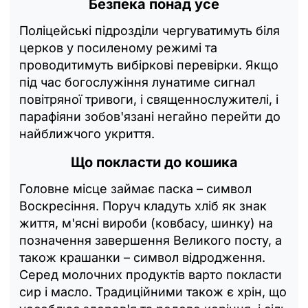
Безпека понад усе
Поліцейські підрозділи чергуватимуть біля
церков у посиленому режимі та
проводитимуть вибіркові перевірки. Якщо
під час богослужіння лунатиме сигнал
повітряної тривоги, і священнослужителі, і
парафіяни зобов'язані негайно перейти до
найближчого укриття.
Що покласти до кошика
Головне місце займає паска – символ
Воскресіння. Поруч кладуть хліб як знак
життя, м'ясні вироби (ковбасу, шинку) на
позначення завершення Великого посту, а
також крашанки – символ відродження.
Серед молочних продуктів варто покласти
сир і масло. Традиційними також є хрін, що