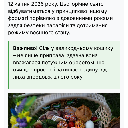
12 квітня 2026 року. Цьогорічне свято
відбуватиметься у принципово іншому
форматі порівняно з довоєнними роками
задля безпеки парафіян та дотримання
режиму воєнного стану.
Важливо!
Сіль у великодньому кошику
– не лише приправа: здавна вона
вважалася потужним оберегом, що
очищає простір і захищає родину від
лиха впродовж цілого року.