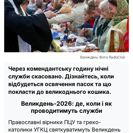
Великдень. Фото: RadioClub
Через комендантську годину нічні
служби скасовано. Дізнайтесь, коли
відбудеться освячення пасок та що
покласти до великоднього кошика.
Великдень-2026: де, коли і як
проводитимуть служби
Православні вірники ПЦУ та греко-
католики УГКЦ святкуватимуть Великдень