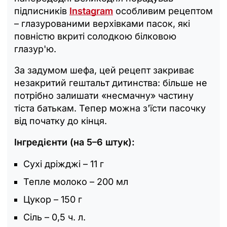
підписників
Instagram
особливим рецептом
– глазурованими верхівками пасок, які
повністю вкриті солодкою білковою
глазур'ю.
За задумом шефа, цей рецепт закриває
незакритий гештальт дитинства: більше не
потрібно залишати «несмачну» частину
тіста батькам. Тепер можна з'їсти пасочку
від початку до кінця.
Інгредієнти (на 5–6 штук):
Сухі дріжджі – 11 г
Тепле молоко – 200 мл
Цукор – 150 г
Сіль – 0,5 ч. л.