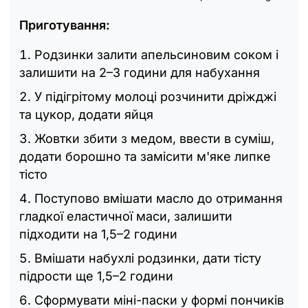
Приготування:
Родзинки залити апельсиновим соком і
залишити на 2–3 години для набухання
У підігрітому молоці розчинити дріжджі
та цукор, додати яйця
Жовтки збити з медом, ввести в суміш,
додати борошно та замісити м'яке липке
тісто
Поступово вмішати масло до отримання
гладкої еластичної маси, залишити
підходити на 1,5–2 години
Вмішати набухлі родзинки, дати тісту
підрости ще 1,5–2 години
Сформувати міні-паски у формі пончиків