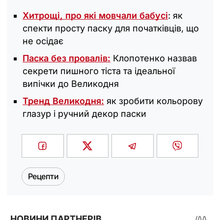
Хитрощі, про які мовчали бабусі
: як
спекти просту паску для початківців, що
не осідає
Паска без провалів:
Клопотенко назвав
секрети пишного тіста та ідеальної
випічки до Великодня
Тренд Великодня:
як зробити кольорову
глазур і ручний декор паски
Рецепти