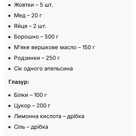
Жовтки – 5 шт.
Мед – 20 г
Яйця – 2 шт.
Борошно – 500 г
М'яке вершкове масло – 150 г
Родзинки – 250 г
Сік одного апельсина
Глазур:
Білки – 100 г
Цукор – 200 г
Лимонна кислота – дрібка
Сіль – дрібка