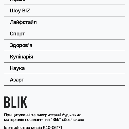
Шоу BIZ
Лайфстайл
Спорт
Здоров'я
Кулінарія
Наука
Азарт
При цитуванні та використанні будь-яких
матеріалів посилання на "Blik" обов'язкове
Ідентифікатор медіа R40-06171