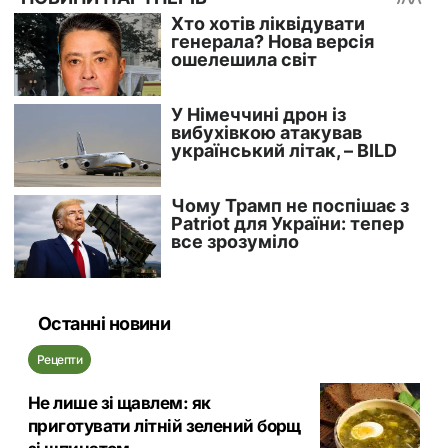
Останні новини
Рецепти
Не лише зі щавлем: як
приготувати літній зелений борщ