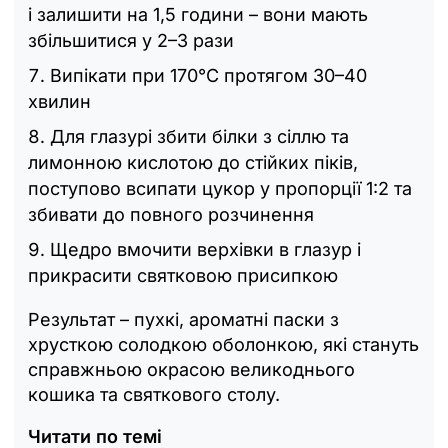
і залишити на 1,5 години – вони мають
збільшитися у 2–3 рази
Випікати при 170°C протягом 30–40
хвилин
Для глазурі збити білки з сіллю та
лимонною кислотою до стійких піків,
поступово всипати цукор у пропорції 1:2 та
збивати до повного розчинення
Щедро вмочити верхівки в глазур і
прикрасити святковою присипкою
Результат – пухкі, ароматні паски з
хрусткою солодкою оболонкою, які стануть
справжньою окрасою великоднього
кошика та святкового столу.
Читати по темі