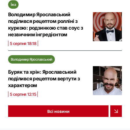
Їжа
Володимир Ярославський
поділився рецептом ролліні з
куркою: родзинкою став соус з
незвичним інгредієнтом
5 серпня 18:18
Володимир Ярославський
Буряк та хрін: Ярославський
поділився рецептом вертути з
характером
5 серпня 12:15
Всі новини