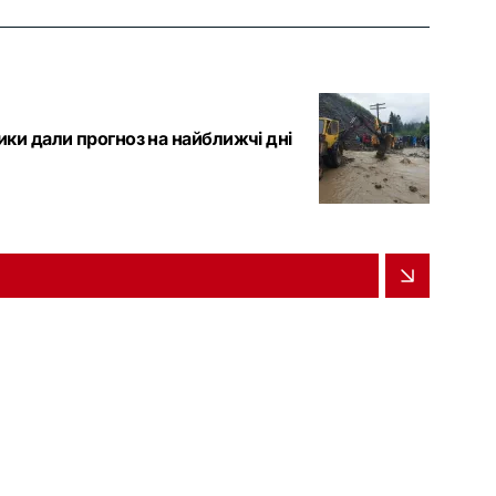
ики дали прогноз на найближчі дні