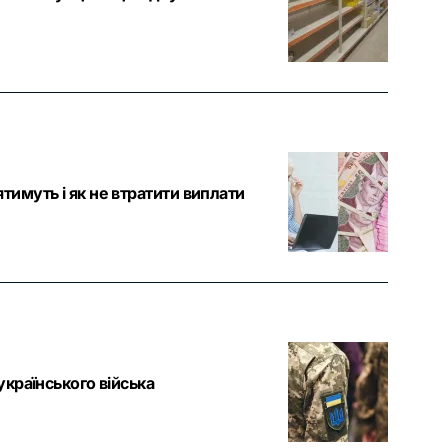
тимуть і як не втратити виплати
українського війська