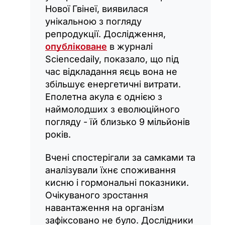
Нової Гвінеї, виявилася
унікальною з погляду
репродукції. Дослідження,
опубліковане
в журналі
Sciencedaily, показало, що під
час відкладання яєць вона не
збільшує енергетичні витрати.
Еполетна акула є однією з
наймолодших з еволюційного
погляду - їй близько 9 мільйонів
років.
Вчені спостерігали за самками та
аналізували їхнє споживання
кисню і гормональні показники.
Очікуваного зростання
навантаження на організм
зафіксовано не було. Дослідники