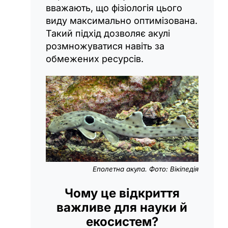
вважають, що фізіологія цього
виду максимально оптимізована.
Такий підхід дозволяє акулі
розмножуватися навіть за
обмежених ресурсів.
Еполетна акула. Фото: Вікіпедія
Чому це відкриття
важливе для науки й
екосистем?