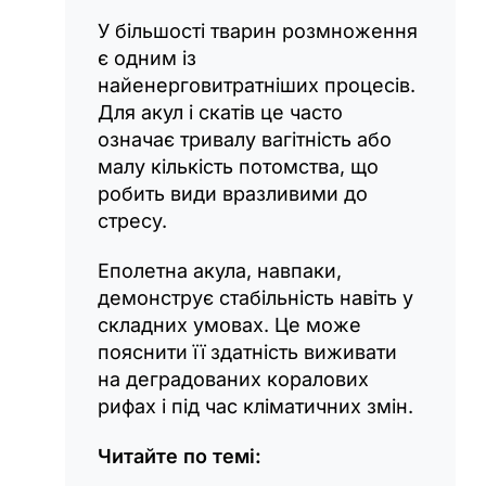
У більшості тварин розмноження
є одним із
найенерговитратніших процесів.
Для акул і скатів це часто
означає тривалу вагітність або
малу кількість потомства, що
робить види вразливими до
стресу.
Еполетна акула, навпаки,
демонструє стабільність навіть у
складних умовах. Це може
пояснити її здатність виживати
на деградованих коралових
рифах і під час кліматичних змін.
Читайте по темі: