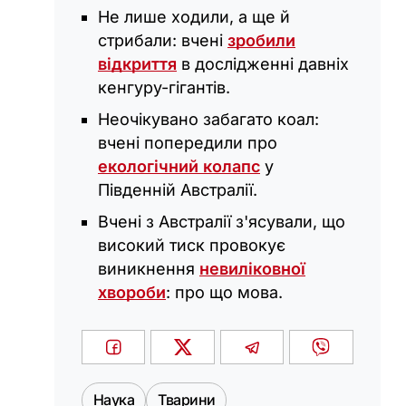
Не лише ходили, а ще й
стрибали: вчені
зробили
відкриття
в дослідженні давніх
кенгуру-гігантів.
Неочікувано забагато коал:
вчені попередили про
екологічний колапс
у
Південній Австралії.
Вчені з Австралії з'ясували, що
високий тиск провокує
виникнення
невиліковної
хвороби
: про що мова.
Наука
Тварини