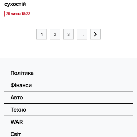
сухостій
25 липня 18:23
1
2
3
...
Політика
Фінанси
Авто
Техно
WAR
Світ