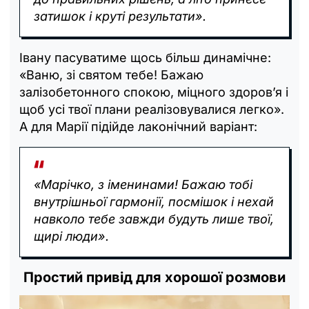
затишок і круті результати».
Івану пасуватиме щось більш динамічне:
«Ваню, зі святом тебе! Бажаю
залізобетонного спокою, міцного здоров’я і
щоб усі твої плани реалізовувалися легко».
А для Марії підійде лаконічний варіант:
«Марічко, з іменинами! Бажаю тобі
внутрішньої гармонії, посмішок і нехай
навколо тебе завжди будуть лише твої,
щирі люди».
Простий привід для хорошої розмови