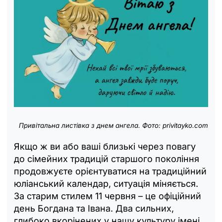
Привітальна листівка з днем
ангела
. Фото: privitayko.com
Якщо ж ви або ваші близькі через повагу
до сімейних традицій старшого покоління
продовжуєте орієнтуватися на традиційний
юліанський календар, ситуація міняється.
За старим стилем 11 червня – це офіційний
день Богдана та Івана. Два сильних,
глибоко вкорінених у нашу культуру імені,