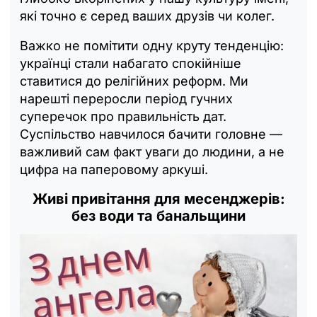
які точно є серед ваших друзів чи колег.
Важко не помітити одну круту тенденцію:
українці стали набагато спокійніше
ставитися до релігійних реформ. Ми
нарешті переросли період гучних
суперечок про правильність дат.
Суспільство навчилося бачити головне —
важливий сам факт уваги до людини, а не
цифра на паперовому аркуші.
Живі привітання для месенджерів:
без води та банальщини