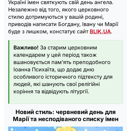
Україні імен святкують свій день ангела.
Незалежно від того, якого церковного
стилю дотримуються у вашій родині,
приводів написати Богдану, Івану чи Марії
буде з лишком, констатує сайт
BLIK.UA
.
Важливо!
За старим церковним
календарем у цей період також
вшановується пам'ять преподобного
Іоанна Психаїта, що додає дню
особливого історичного підтексту для
людей, які шанують свої релігійні
коріння та відвідують літургії.
Новий стиль: червневий день для
Марії та несподіваного списку імен