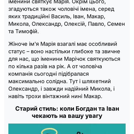
іменини святкує Марія. Окрім цього,
згадуються також чоловічі імена, серед
яких традиційні Василь, Іван, Макар,
Микола, Олександр, Олексій, Павло, Семен
та Тимофій.
Жіноче ім'я Марія взагалі має особливий
статус – воно настільки глибоке та звичне
для нас, що іменини Марічок святкуються
по кілька разів на рік. А от чоловіча
компанія сьогодні підібралася
максимально солідна. Тут і шляхетний
Олександр, і завжди надійний Микола, і
навіть трохи вінтажний нині Макар.
Старий стиль: коли Богдан та Іван
чекають на вашу увагу