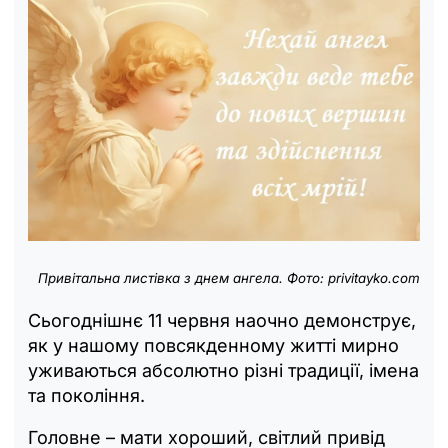
Привітальна листівка з днем
ангела
. Фото: privitayko.com
Сьогоднішнє 11 червня наочно демонструє,
як у нашому повсякденному житті мирно
уживаються абсолютно різні традиції, імена
та покоління.
Головне – мати хороший, світлий привід