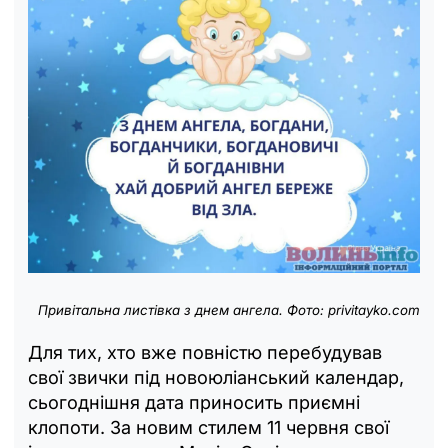
Привітальна листівка з днем
ангела
. Фото: privitayko.com
Для тих, хто вже повністю перебудував
свої звички під новоюліанський календар,
сьогоднішня дата приносить приємні
клопоти. За новим стилем 11 червня свої