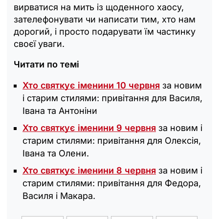
вирватися на мить із щоденного хаосу,
зателефонувати чи написати тим, хто нам
дорогий, і просто подарувати їм частинку
своєї уваги.
Читати по темі
Хто святкує іменини 10 червня
за новим
і старим стилями: привітання для Василя,
Івана та Антоніни
Хто святкує іменини 9 червня
за новим і
старим стилями: привітання для Олексія,
Івана та Олени.
Хто святкує іменини 8 червня
за новим і
старим стилями: привітання для Федора,
Василя і Макара.