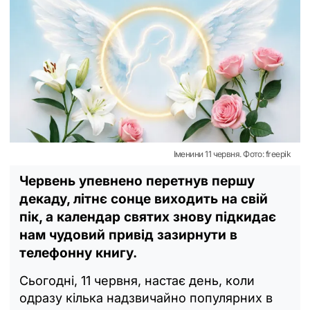
Іменини 11 червня. Фото: freepik
Червень упевнено перетнув першу
декаду, літнє сонце виходить на свій
пік, а календар святих знову підкидає
нам чудовий привід зазирнути в
телефонну книгу.
Сьогодні, 11 червня, настає день, коли
одразу кілька надзвичайно популярних в