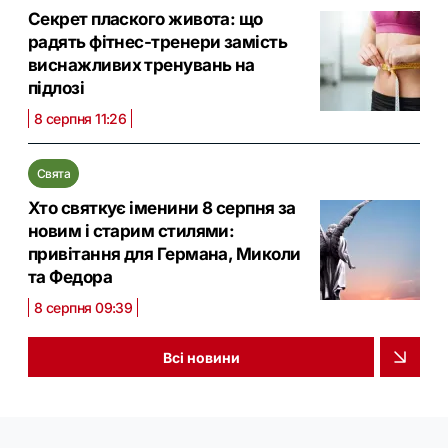
Секрет плаского живота: що
радять фітнес-тренери замість
виснажливих тренувань на
підлозі
8 серпня 11:26
Свята
Хто святкує іменини 8 серпня за
новим і старим стилями:
привітання для Германа, Миколи
та Федора
8 серпня 09:39
Всі новини