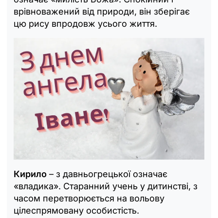
врівноважений від природи, він зберігає
цю рису впродовж усього життя.
Кирило
– з давньогрецької означає
«владика». Старанний учень у дитинстві, з
часом перетворюється на вольову
цілеспрямовану особистість.