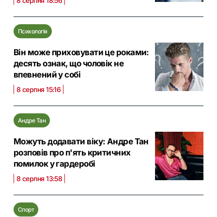
8 серпня 18:56
Психологія
Він може приховувати це роками:
десять ознак, що чоловік не
впевнений у собі
8 серпня 15:16
Андре Тан
Можуть додавати віку: Андре Тан
розповів про п'ять критичних
помилок у гардеробі
8 серпня 13:58
Спорт