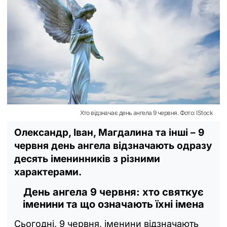
Хто відзначає день ангела 9 червня. Фото: IStock
Олександр, Іван, Магдалина та інші – 9
червня день ангела відзначають одразу
десять іменинників з різними
характерами.
День ангела 9 червня: хто святкує
іменини та що означають їхні імена
Сьогодні, 9 червня, іменини відзначають