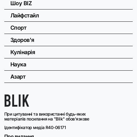
Шоу BIZ
Лайфстайл
Спорт
Здоров'я
Кулінарія
Наука
Азарт
При цитуванні та використанні будь-яких
матеріалів посилання на "Blik" обов'язкове
Ідентифікатор медіа R40-06171
Про видання