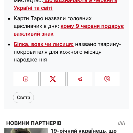
мистецтво:
що відзначають 9 червня в
Україні та світі
Карти Таро назвали головних
щасливчиків дня:
кому 9 червня подарує
важливий знак
Білка, вовк чи лисиця:
названо тварину-
покровителя для кожного місяця
народження
Свята