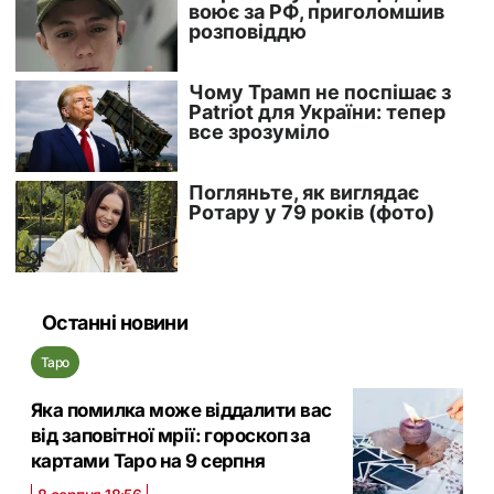
Останні новини
Таро
Яка помилка може віддалити вас
від заповітної мрії: гороскоп за
картами Таро на 9 серпня