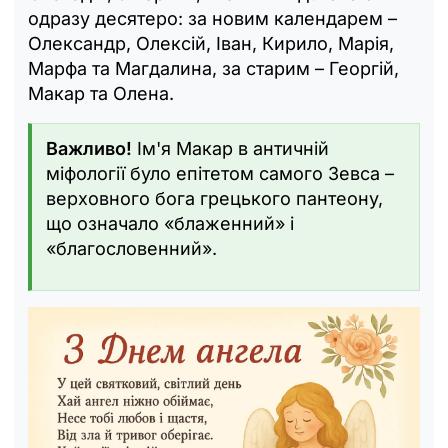
одразу десятеро: за новим календарем –
Олександр, Олексій, Іван, Кирило, Марія,
Марфа та Магдалина, за старим – Георгій,
Макар та Олена.
Важливо!
Ім'я Макар в античній
міфології було епітетом самого Зевса –
верховного бога грецького пантеону,
що означало «блаженний» і
«благословенний».