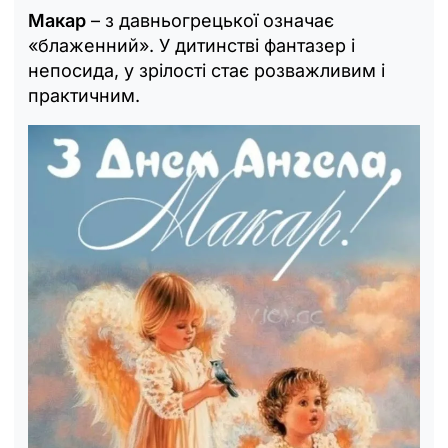
Макар
– з давньогрецької означає
«блаженний». У дитинстві фантазер і
непосида, у зрілості стає розважливим і
практичним.