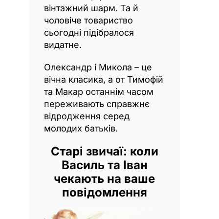
вінтажний шарм. Та й
чоловіче товариство
сьогодні підібралося
видатне.
Олександр і Микола – це
вічна класика, а от Тимофій
та Макар останнім часом
переживають справжнє
відродження серед
молодих батьків.
Старі звичаї: коли
Василь та Іван
чекають на ваше
повідомлення