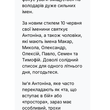
володарів дуже сильних
імен.
За новим стилем 10 червня
свої іменини святкує
Антоніна, а також чоловіки,
які мають імена Макар,
Микола, Олександр,
Олексій, Павло, Семен та
Тимофій. Доволі солідний
список для одного літнього
дня, погодьтеся.
Ім'я Антоніна, яке часто
перекладають як «та, що
вступає в бій» або
«простора», зараз має
особливий, трохи