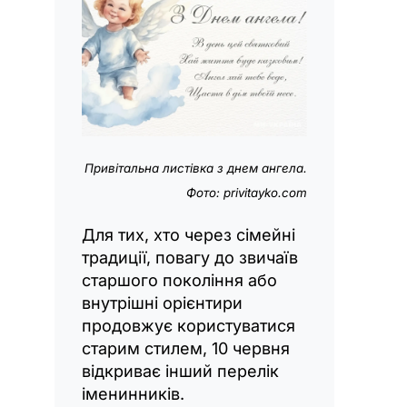
Привітальна листівка з днем
ангела
.
Фото: privitayko.com
Для тих, хто через сімейні
традиції, повагу до звичаїв
старшого покоління або
внутрішні орієнтири
продовжує користуватися
старим стилем, 10 червня
відкриває інший перелік
іменинників.