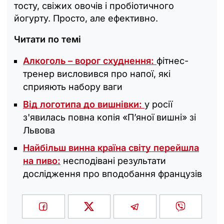
тосту, свіжих овочів і пробіотичного
йогурту. Просто, але ефективно.
Читати по темі
Алкоголь – ворог схуднення:
фітнес-
тренер висловився про напої, які
сприяють набору ваги
Від логотипа до вишнівки:
у росії
з'явилась повна копія «П’яної вишні» зі
Львова
Найбільш винна країна світу перейшла
на пиво:
несподівані результати
дослідження про вподобання французів