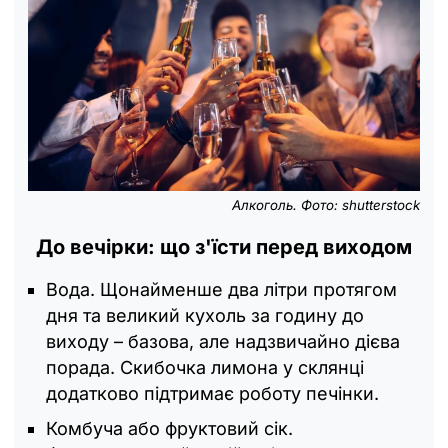
Алкоголь. Фото: shutterstock
До вечірки: що з'їсти перед виходом
Вода. Щонайменше два літри протягом
дня та великий кухоль за годину до
виходу – базова, але надзвичайно дієва
порада. Скибочка лимона у склянці
додатково підтримає роботу печінки.
Комбуча або фруктовий сік.