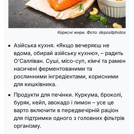
Корисні жири. Фото: depositphotos
Азійська кухня. «Якщо вечеряєш не
вдома, обирай азійську кухню», – радить
О'Салліван. Суші, місо-суп, кімчі та рамен
насичені ферментованими та
рослинними інгредієнтами, корисними
для кишківника.
Продукти для печінки. Куркума, броколі,
буряк, кейл, авокадо і лимон – усе це
варто включити в передвечірній раціон
для підтримки одного з головних фільтрів
організму.