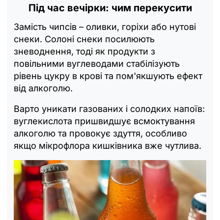
Під час вечірки: чим перекусити
Замість чипсів – оливки, горіхи або нутові
снеки. Солоні снеки посилюють
зневоднення, тоді як продукти з
повільними вуглеводами стабілізують
рівень цукру в крові та пом'якшують ефект
від алкоголю.
Варто уникати газованих і солодких напоїв:
вуглекислота пришвидшує всмоктування
алкоголю та провокує здуття, особливо
якщо мікрофлора кишківника вже чутлива.