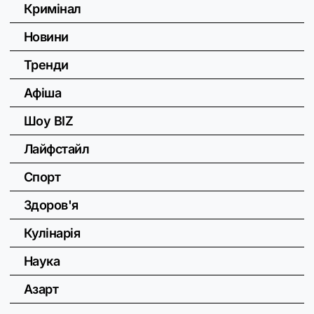
Кримінал
Новини
Тренди
Афіша
Шоу BIZ
Лайфстайл
Спорт
Здоров'я
Кулінарія
Наука
Азарт