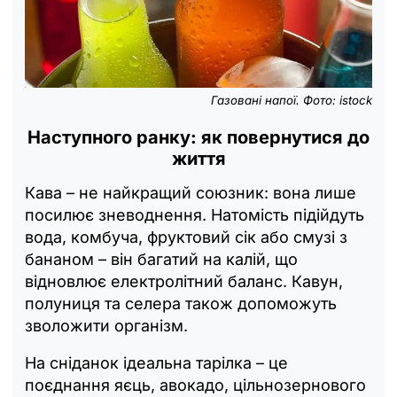
Газовані напої. Фото: istock
Наступного ранку: як повернутися до
життя
Кава – не найкращий союзник: вона лише
посилює зневоднення. Натомість підійдуть
вода, комбуча, фруктовий сік або смузі з
бананом – він багатий на калій, що
відновлює електролітний баланс. Кавун,
полуниця та селера також допоможуть
зволожити організм.
На сніданок ідеальна тарілка – це
поєднання яєць, авокадо, цільнозернового