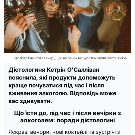
Що потрібно їсти ввечері, щоб на ранок не було похмілля. Фото: shuba
Дієтологиня Кетрін О'Салліван
пояснила, які продукти допоможуть
краще почуватися під час і після
вживання алкоголю. Відповідь може
вас здивувати.
Що їсти до, під час і після вечірки з
алкоголем: поради дієтологині
Яскраві вечори, нові коктейлі та зустрічі з