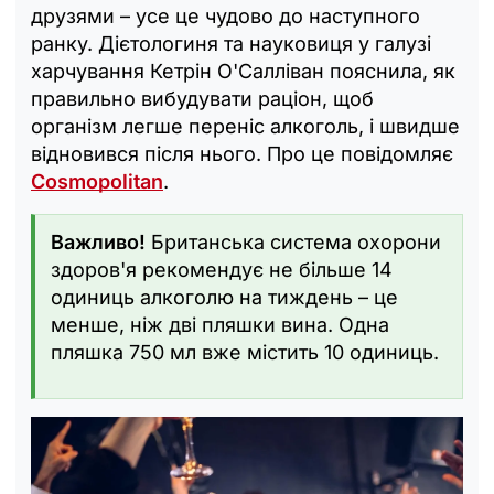
друзями – усе це чудово до наступного
ранку. Дієтологиня та науковиця у галузі
харчування Кетрін О'Салліван пояснила, як
правильно вибудувати раціон, щоб
організм легше переніс алкоголь, і швидше
відновився після нього. Про це повідомляє
Cosmopolitan
.
Важливо!
Британська система охорони
здоров'я рекомендує не більше 14
одиниць алкоголю на тиждень – це
менше, ніж дві пляшки вина. Одна
пляшка 750 мл вже містить 10 одиниць.