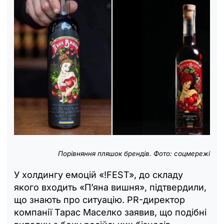
Порівняння пляшок брендів.
Фото: соцмережі
У холдингу емоцій «!FEST», до складу
якого входить «П’яна вишня», підтвердили,
що знають про ситуацію. PR-директор
компанії Тарас Маселко заявив, що подібні