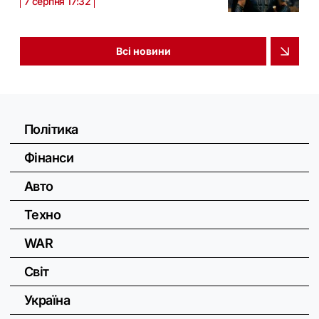
7 серпня 17:32
Всі новини
Політика
Фінанси
Авто
Техно
WAR
Світ
Україна