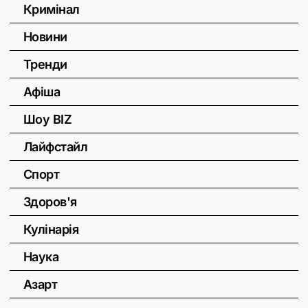
Кримінал
Новини
Тренди
Афіша
Шоу BIZ
Лайфстайл
Спорт
Здоров'я
Кулінарія
Наука
Азарт