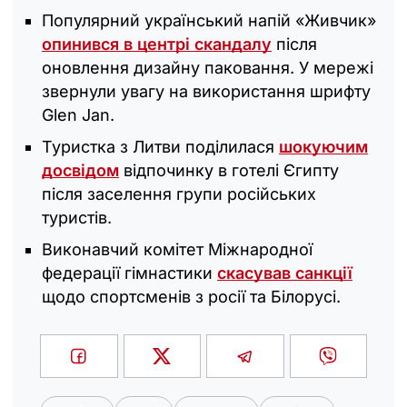
Популярний український напій «Живчик»
опинився в центрі скандалу
після
оновлення дизайну паковання. У мережі
звернули увагу на використання шрифту
Glen Jan.
Туристка з Литви поділилася
шокуючим
досвідом
відпочинку в готелі Єгипту
після заселення групи російських
туристів.
Виконавчий комітет Міжнародної
федерації гімнастики
скасував санкції
щодо спортсменів з росії та Білорусі.