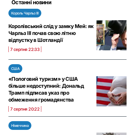
Останні новини
Король Чарльз III
Королівський слід у замку Мей: як
Чарльз III почав свою літню
відпустку в Шотландії
7 серпня 22:33
США
«Пологовий туризм» у США
більше недоступний: Дональд
Трамп підписав указ про
обмеження громадянства
7 серпня 20:22
Німеччина