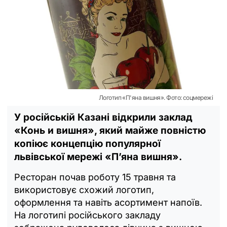
Логотип «П'яна вишня». Фото: соцмережі
У російській Казані відкрили заклад
«Конь и вишня», який майже повністю
копіює концепцію популярної
львівської мережі «П’яна вишня».
Ресторан почав роботу 15 травня та
використовує схожий логотип,
оформлення та навіть асортимент напоїв.
На логотипі російського закладу