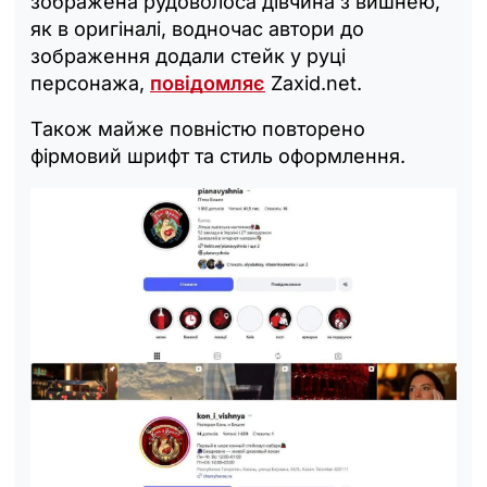
зображена рудоволоса дівчина з вишнею,
як в оригіналі, водночас автори до
зображення додали стейк у руці
персонажа,
повідомляє
Zaxid.net.
Також майже повністю повторено
фірмовий шрифт та стиль оформлення.