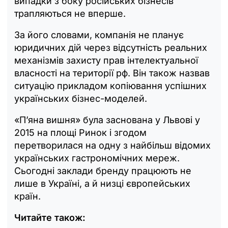
випадки з боку російських бізнесів
трапляються не вперше.
За його словами, компанія не планує
юридичних дій через відсутність реальних
механізмів захисту прав інтелектуальної
власності на території рф. Він також назвав
ситуацію прикладом копіювання успішних
українських бізнес-моделей.
«П’яна вишня» була заснована у Львові у
2015 на площі Ринок і згодом
перетворилася на одну з найбільш відомих
українських гастрономічних мереж.
Сьогодні заклади бренду працюють не
лише в Україні, а й низці європейських
країн.
Читайте також: