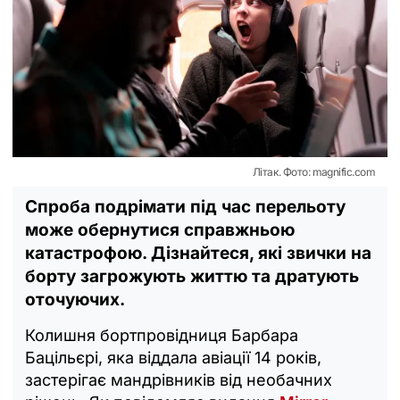
Літак. Фото: magnific.com
Спроба подрімати під час перельоту
може обернутися справжньою
катастрофою. Дізнайтеся, які звички на
борту загрожують життю та дратують
оточуючих.
Колишня бортпровідниця Барбара
Бацільєрі, яка віддала авіації 14 років,
застерігає мандрівників від необачних