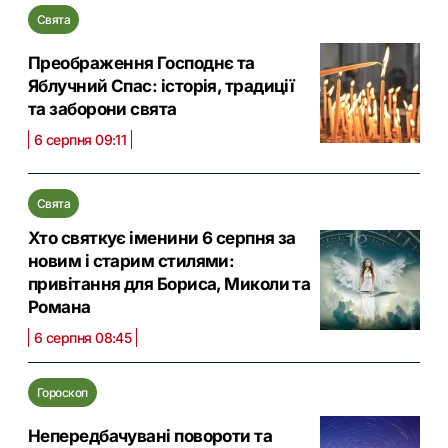
Свята
Преображення Господнє та
Яблучний Спас: історія, традиції
та заборони свята
6 серпня 09:11
Свята
Хто святкує іменини 6 серпня за
новим і старим стилями:
привітання для Бориса, Миколи та
Романа
6 серпня 08:45
Гороскоп
Непередбачувані повороти та