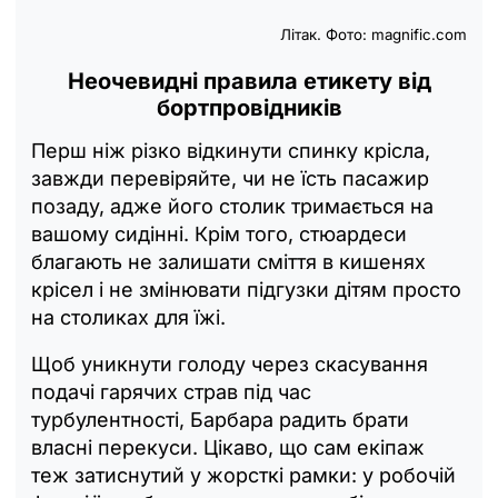
Літак. Фото: magnific.com
Неочевидні правила етикету від
бортпровідників
Перш ніж різко відкинути спинку крісла,
завжди перевіряйте, чи не їсть пасажир
позаду, адже його столик тримається на
вашому сидінні. Крім того, стюардеси
благають не залишати сміття в кишенях
крісел і не змінювати підгузки дітям просто
на столиках для їжі.
Щоб уникнути голоду через скасування
подачі гарячих страв під час
турбулентності, Барбара радить брати
власні перекуси. Цікаво, що сам екіпаж
теж затиснутий у жорсткі рамки: у робочій