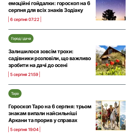
емоційні гойдалки: гороскоп на 6
серпня для всіх знаків Зодіаку
6 серпня 07:22
Город і дача
Залишилося зовсім трохи:
садівники розповіли, що важливо
зробити на дачі до осені
5 серпня 21:59
Таро
Гороскоп Таро на 6 серпня: трьом
знакам випали найсильніші
Аркани та прорив у справах
5 серпня 19:04