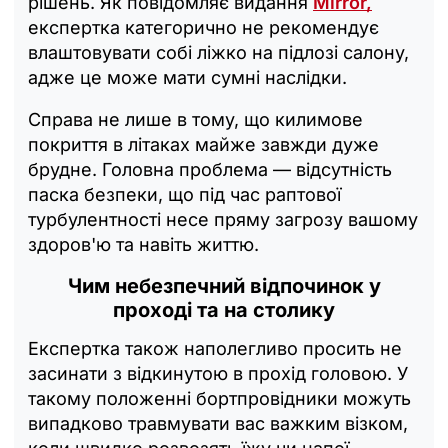
рішень. Як повідомляє видання
Mirror,
експертка категорично не рекомендує
влаштовувати собі ліжко на підлозі салону,
адже це може мати сумні наслідки.
Справа не лише в тому, що килимове
покриття в літаках майже завжди дуже
брудне. Головна проблема — відсутність
паска безпеки, що під час раптової
турбулентності несе пряму загрозу вашому
здоров'ю та навіть життю.
Чим небезпечний відпочинок у
проході та на столику
Експертка також наполегливо просить не
засинати з відкинутою в прохід головою. У
такому положенні бортпровідники можуть
випадково травмувати вас важким візком,