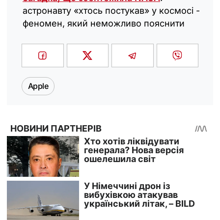
астронавту «хтось постукав» у космосі -
феномен, який неможливо пояснити
Apple