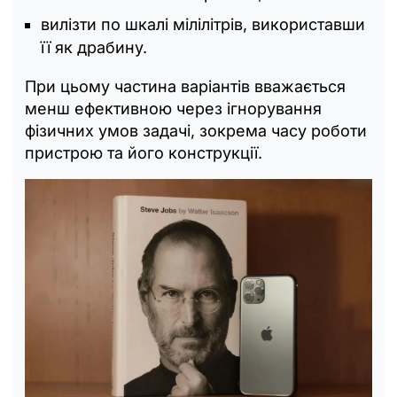
вилізти по шкалі мілілітрів, використавши
її як драбину.
При цьому частина варіантів вважається
менш ефективною через ігнорування
фізичних умов задачі, зокрема часу роботи
пристрою та його конструкції.