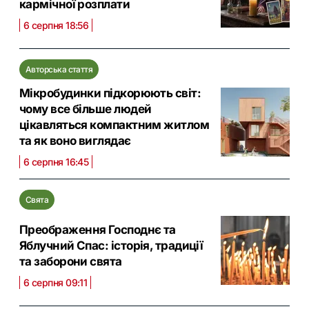
кармічної розплати
6 серпня 18:56
Авторська стаття
Мікробудинки підкорюють світ:
чому все більше людей
цікавляться компактним житлом
та як воно виглядає
6 серпня 16:45
Свята
Преображення Господнє та
Яблучний Спас: історія, традиції
та заборони свята
6 серпня 09:11