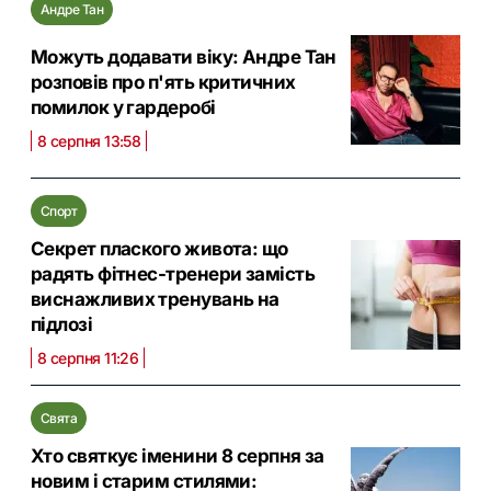
Андре Тан
Можуть додавати віку: Андре Тан
розповів про п'ять критичних
помилок у гардеробі
8 серпня 13:58
Спорт
Секрет плаского живота: що
радять фітнес-тренери замість
виснажливих тренувань на
підлозі
8 серпня 11:26
Свята
Хто святкує іменини 8 серпня за
новим і старим стилями: