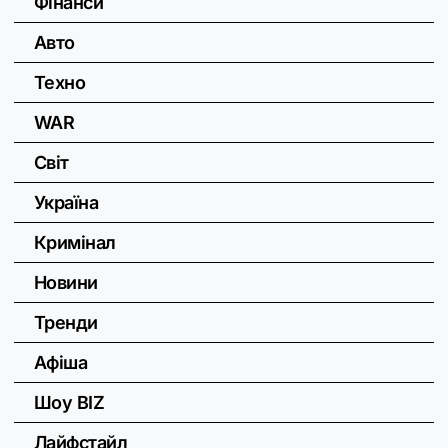
Фінанси
Авто
Техно
WAR
Світ
Україна
Кримінал
Новини
Тренди
Афіша
Шоу BIZ
Лайфстайл