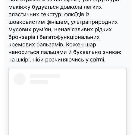
макіяжу будується довкола легких
пластичних текстур: флюїдів із
шовковистим фінішем, ультраприродних
мусових рум'ян, ненав'язливих рідких
бронзерів і багатофункціональних
кремових бальзамів. Кожен шар
наноситься пальцями й буквально зникає
на шкірі, ніби розчиняючись у світлі.