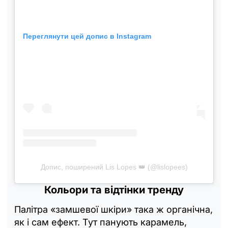
Переглянути цей допис в Instagram
Допис, поширений Lis Lopes 👑 (@lislopees)
Кольори та відтінки тренду
Палітра «замшевої шкіри» така ж органічна,
як і сам ефект. Тут панують карамель,