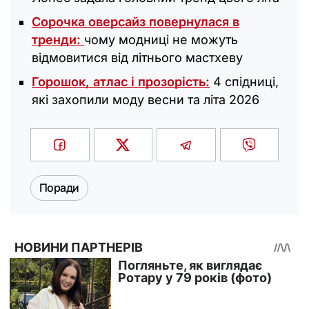
Сорочка оверсайз повернулася в
тренди:
чому модниці не можуть
відмовитися від літнього мастхеву
Горошок, атлас і прозорість:
4 спідниці,
які захопили моду весни та літа 2026
Поради