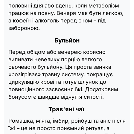
половині дня або вдень, коли метаболізм
працює на повну. Вечеря має бути легкою,
а кофеїн і алкоголь перед сном – під
забороною.
Бульйон
Перед обідом або вечерею корисно
випивати невелику порцію легкого
овочевого бульйону. Ця проста звичка
«розігріває» травну систему, покращує
циркуляцію крові та готує шлунок до
повноцінного засвоєння їжі. Додатковим
бонусом є швидше відчуття ситості.
Трав'яні чаї
Ромашка, м'ята, імбир, ройбуш та аніс після
їжі – це не просто приємний ритуал, а