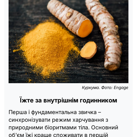
Куркума. Фото: Engage
Їжте за внутрішнім годинником
Перша і фундаментальна звичка –
синхронізувати режим харчування з
природними біоритмами тіла. Основний
об'єм їжі краще споживати в першій