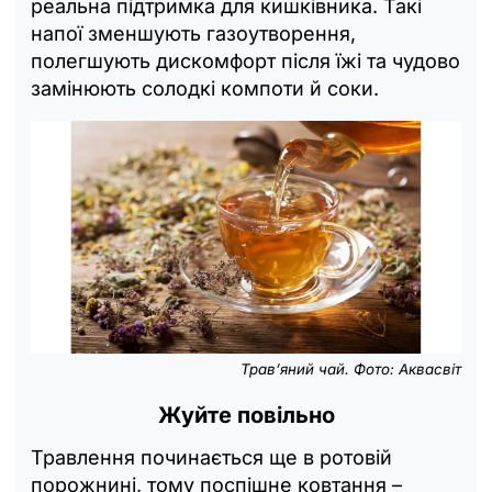
реальна підтримка для кишківника. Такі
напої зменшують газоутворення,
полегшують дискомфорт після їжі та чудово
замінюють солодкі компоти й соки.
Травʼяний чай. Фото: Аквасвіт
Жуйте повільно
Травлення починається ще в ротовій
порожнині, тому поспішне ковтання –