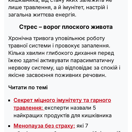
лише травлення, а й імунітет, настрій і
загальна життєва енергія.
Стрес – ворог плоского живота
Хронічна тривога уповільнює роботу
травної системи і провокує запалення.
Кілька хвилин глибокого дихання перед
їжею здатні активувати парасимпатичну
нервову систему, що відповідає за спокій і
якісне засвоєння поживних речовин.
Читати по темі
Секрет міцного імунітету та гарного
травлення:
експерти назвали 5
найкращих продуктів для кишківника
Менопауза без страху:
які 7