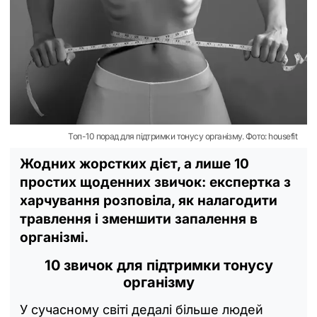
Топ-10 порад для підтримки тонусу організму. Фото: housefit
Жодних жорстких дієт, а лише 10
простих щоденних звичок: експертка з
харчування розповіла, як налагодити
травлення і зменшити запалення в
організмі.
10 звичок для підтримки тонусу
організму
У сучасному світі дедалі більше людей