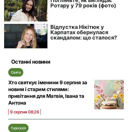
Останні новини
Свята
Хто святкує іменини 9 серпня за
новим і старим стилями:
привітання для Матвія, Івана та
Антона
9 серпня 08:26
Гороскоп