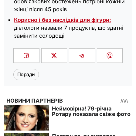
обов'язкових обстежень потрібні кожній
жінці після 45 років
Корисно і без наслідків для фігури:
дієтологи назвали 7 продуктів, що здатні
замінити солодощі
Поради