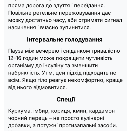
пряма дорога до здуття і переїдання.
Повільне ретельне пережовування дає
мозку достатньо часу, аби отримати сигнал
насичення і вчасно зупинитися.
Інтервальне голодування
Пауза між вечерею і сніданком тривалістю
12–16 годин може покращити чутливість
організму до інсуліну та зменшити
набряклість. Утім, цей підхід підходить не
всім. Якщо тіло реагує некомфортно, краще
від нього відмовитися.
Спеції
Куркума, імбир, кориця, кмин, кардамон і
чорний перець – не просто кулінарні
добавки, а потужні протизапальні засоби.