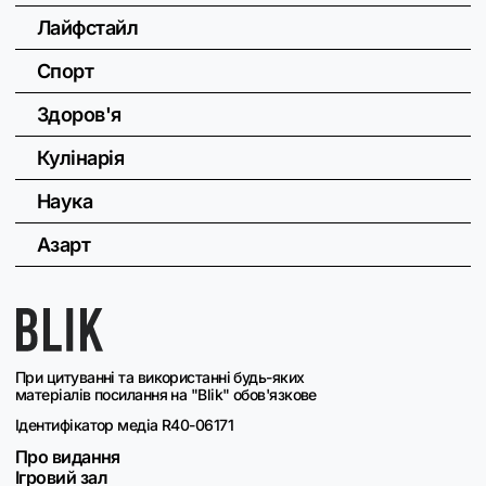
Лайфстайл
Спорт
Здоров'я
Кулінарія
Наука
Азарт
При цитуванні та використанні будь-яких
матеріалів посилання на "Blik" обов'язкове
Ідентифікатор медіа R40-06171
Про видання
Ігровий зал