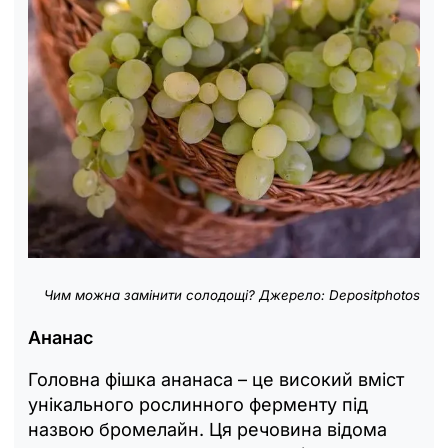
Чим можна замінити солодощі? Джерело: Depositphotos
Ананас
Головна фішка ананаса – це високий вміст
унікального рослинного ферменту під
назвою бромелайн. Ця речовина відома