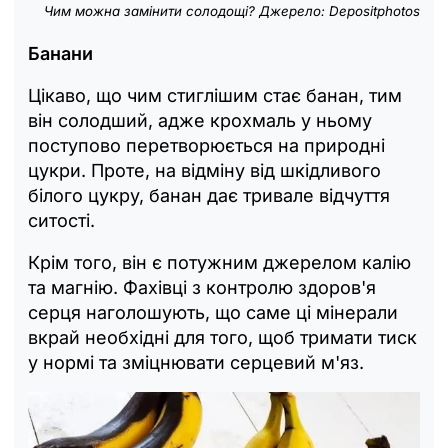
Чим можна замінити солодощі? Джерело: Depositphotos
Банани
Цікаво, що чим стиглішим стає банан, тим
він солодший, адже крохмаль у ньому
поступово перетворюється на природні
цукри. Проте, на відміну від шкідливого
білого цукру, банан дає тривале відчуття
ситості.
Крім того, він є потужним джерелом калію
та магнію. Фахівці з контролю здоров'я
серця наголошують, що саме ці мінерали
вкрай необхідні для того, щоб тримати тиск
у нормі та зміцнювати серцевий м'яз.