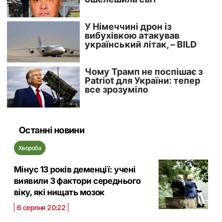
Останні новини
Хвороба
Мінус 13 років деменції: учені
виявили 3 фактори середнього
віку, які нищать мозок
6 серпня 20:22