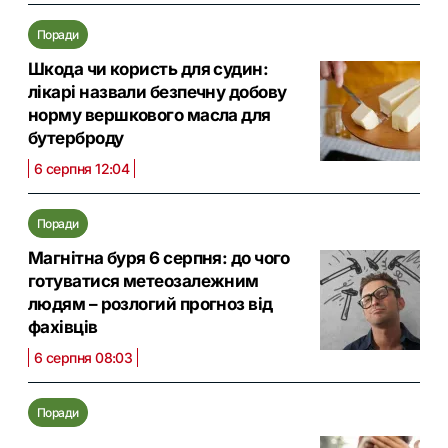
Поради
Шкода чи користь для судин:
лікарі назвали безпечну добову
норму вершкового масла для
бутерброду
6 серпня 12:04
Поради
Магнітна буря 6 серпня: до чого
готуватися метеозалежним
людям – розлогий прогноз від
фахівців
6 серпня 08:03
Поради