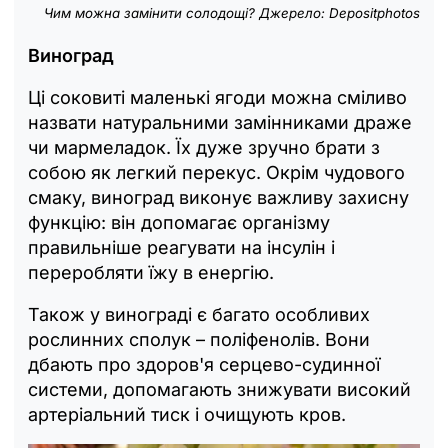
Чим можна замінити солодощі? Джерело: Depositphotos
Виноград
Ці соковиті маленькі ягоди можна сміливо
назвати натуральними замінниками драже
чи мармеладок. Їх дуже зручно брати з
собою як легкий перекус. Окрім чудового
смаку, виноград виконує важливу захисну
функцію: він допомагає організму
правильніше реагувати на інсулін і
переробляти їжу в енергію.
Також у винограді є багато особливих
рослинних сполук – поліфенолів. Вони
дбають про здоров'я серцево-судинної
системи, допомагають знижувати високий
артеріальний тиск і очищують кров.