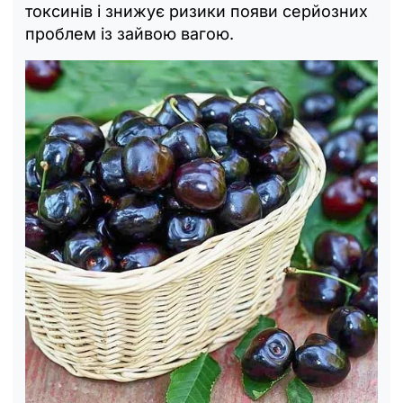
токсинів і знижує ризики появи серйозних
проблем із зайвою вагою.