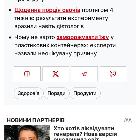
Щоденна порція овочів
протягом 4
тижнів: результати експерименту
вразили навіть дієтологів
Чому не варто
заморожувати їжу
у
пластикових контейнерах: експерти
назвали неочікувану причину
Здоров'я
Поради
Продукти