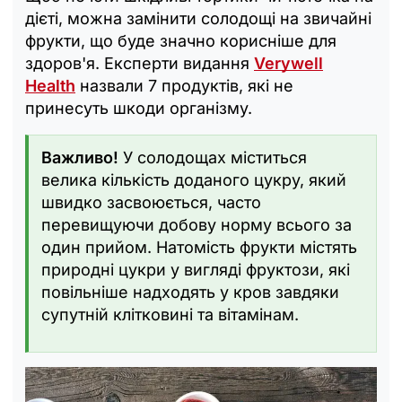
дієті, можна замінити солодощі на звичайні
фрукти, що буде значно корисніше для
здоров'я. Експерти видання
Verywell
Health
назвали 7 продуктів, які не
принесуть шкоди організму.
Важливо!
У солодощах міститься
велика кількість доданого цукру, який
швидко засвоюється, часто
перевищуючи добову норму всього за
один прийом. Натомість фрукти містять
природні цукри у вигляді фруктози, які
повільніше надходять у кров завдяки
супутній клітковині та вітамінам.