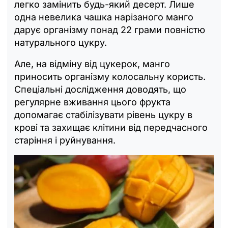
легко замінить будь-який десерт. Лише
одна невелика чашка нарізаного манго
дарує організму понад 22 грами повністю
натурального цукру.
Але, на відміну від цукерок, манго
приносить організму колосальну користь.
Спеціальні дослідження доводять, що
регулярне вживання цього фрукта
допомагає стабілізувати рівень цукру в
крові та захищає клітини від передчасного
старіння і руйнування.