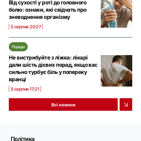
Від сухості у роті до головного
болю: ознаки, які свідчать про
зневоднення організму
5 серпня 20:27
Поради
Не вистрибуйте з ліжка: лікарі
дали шість дієвих порад, якщо вас
сильно турбує біль у попереку
вранці
5 серпня 17:21
Всі новини
Політика