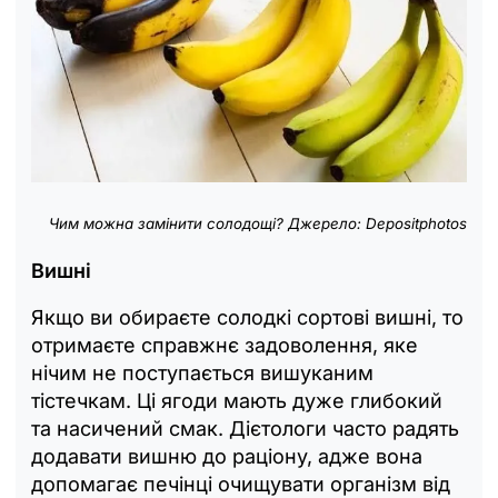
Чим можна замінити солодощі? Джерело: Depositphotos
Вишні
Якщо ви обираєте солодкі сортові вишні, то
отримаєте справжнє задоволення, яке
нічим не поступається вишуканим
тістечкам. Ці ягоди мають дуже глибокий
та насичений смак. Дієтологи часто радять
додавати вишню до раціону, адже вона
допомагає печінці очищувати організм від