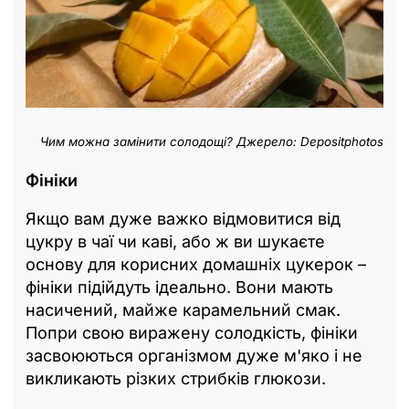
Чим можна замінити солодощі? Джерело: Depositphotos
Фініки
Якщо вам дуже важко відмовитися від
цукру в чаї чи каві, або ж ви шукаєте
основу для корисних домашніх цукерок –
фініки підійдуть ідеально. Вони мають
насичений, майже карамельний смак.
Попри свою виражену солодкість, фініки
засвоюються організмом дуже м'яко і не
викликають різких стрибків глюкози.