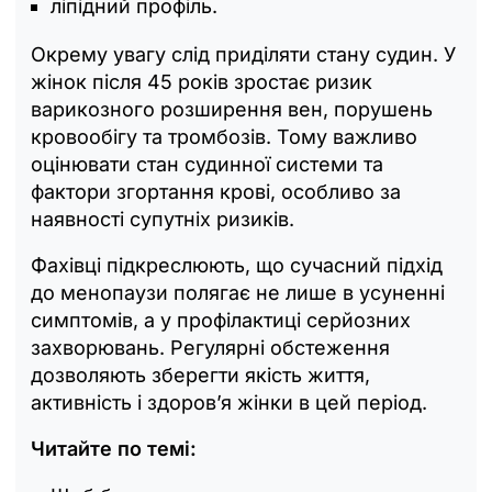
ліпідний профіль.
Окрему увагу слід приділяти стану судин. У
жінок після 45 років зростає ризик
варикозного розширення вен, порушень
кровообігу та тромбозів. Тому важливо
оцінювати стан судинної системи та
фактори згортання крові, особливо за
наявності супутніх ризиків.
Фахівці підкреслюють, що сучасний підхід
до менопаузи полягає не лише в усуненні
симптомів, а у профілактиці серйозних
захворювань. Регулярні обстеження
дозволяють зберегти якість життя,
активність і здоров’я жінки в цей період.
Читайте по темі: