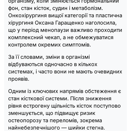
організму, коли змінюється гормональний
фон, стан кісток, судин і метаболізм.
Онкохірургиня вищої категорії та пластична
хірургиня Оксана Гаращенко наголосила,
що у період менопаузи важливо проходити
комплексний чекап, а не обмежуватися
контролем окремих симптомів.
За її словами, зміни в організмі
відбуваються одночасно в кількох
системах, і часто вони не мають очевидних
проявів.
Одним із ключових напрямів обстеження є
стан кісткової системи. Після зниження
рівня естрогену щільність кісток поступово
зменшується, що підвищує ризик
остеопорозу та переломів, зокрема
найнебезпечнішого — шийки стегна.