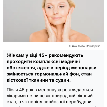
Жінка. Фото: Соцмережі
Жінкам у віці 45+ рекомендують
проходити комплексні медичні
обстеження, адже в період менопаузи
змінюється гормональний фон, стан
кісткової тканини та судин.
Після 45 років менопауза розглядається
лікарями не лише як природний віковий
етап, а як період серйозної перебудови