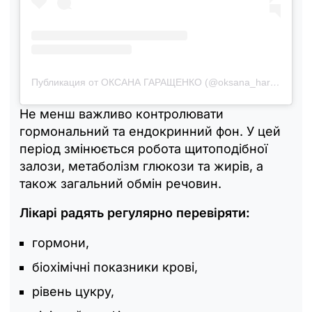
Публикация от ОКСАНА ГАРАЩЕНКО (@oksana_harashchenko)
Не менш важливо контролювати
гормональний та ендокринний фон. У цей
період змінюється робота щитоподібної
залози, метаболізм глюкози та жирів, а
також загальний обмін речовин.
Лікарі радять регулярно перевіряти:
гормони,
біохімічні показники крові,
рівень цукру,