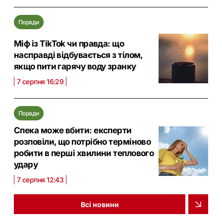
Поради
Міф із TikTok чи правда: що
насправді відбувається з тілом,
якщо пити гарячу воду зранку
7 серпня 16:29
Поради
Спека може вбити: експерти
розповіли, що потрібно терміново
робити в перші хвилини теплового
удару
7 серпня 12:43
Всі новини