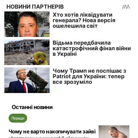
Останні новини
Поради
Чому не варто накопичувати зайві