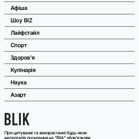
Афіша
Шоу BIZ
Лайфстайл
Спорт
Здоров'я
Кулінарія
Наука
Азарт
При цитуванні та використанні будь-яких
матеріалів посилання на "Blik" обов'язкове