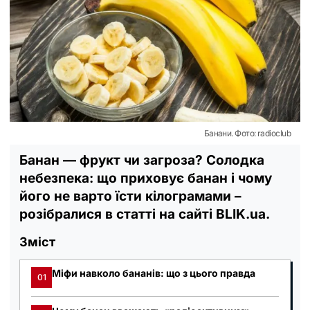
Банани. Фото: radioclub
Банан — фрукт чи загроза? Солодка
небезпека: що приховує банан і чому
його не варто їсти кілограмами –
розібралися в статті на сайті BLIK.ua.
Зміст
Міфи навколо бананів: що з цього правда
01