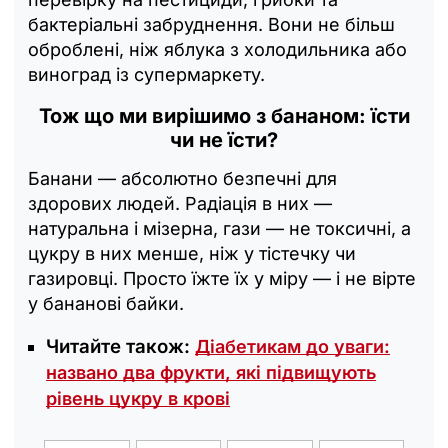
бактеріальні забруднення. Вони не більш
оброблені, ніж яблука з холодильника або
виноград із супермаркету.
Тож що ми вирішимо з бананом: їсти
чи не їсти?
Банани — абсолютно безпечні для
здорових людей. Радіація в них —
натуральна і мізерна, гази — не токсичні, а
цукру в них менше, ніж у тістечку чи
газировці. Просто їжте їх у міру — і не вірте
у бананові байки.
Читайте також:
Діабетикам до уваги:
названо два фрукти, які підвищують
рівень цукру в крові