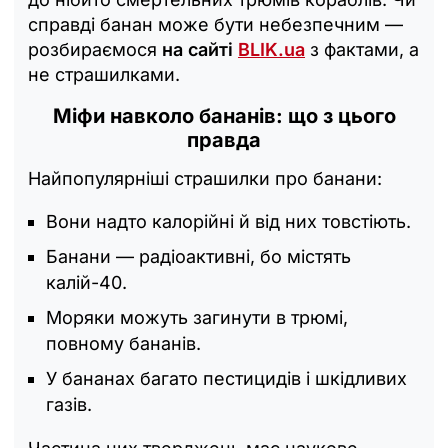
справді банан може бути небезпечним —
розбираємося
на сайті
BLIK.ua
з фактами, а
не страшилками.
Міфи навколо бананів: що з цього
правда
Найпопулярніші страшилки про банани:
Вони надто калорійні й від них товстіють.
Банани — радіоактивні, бо містять
калій-40.
Моряки можуть загинути в трюмі,
повному бананів.
У бананах багато пестицидів і шкідливих
газів.