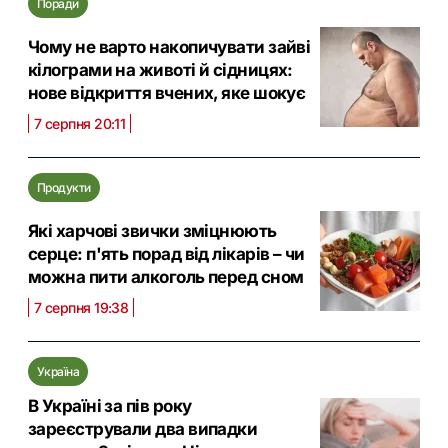
Поради
Чому не варто накопичувати зайві
кілограми на животі й сідницях:
нове відкриття вчених, яке шокує
7 серпня 20:11
Продукти
Які харчові звички зміцнюють
серце: п'ять порад від лікарів – чи
можна пити алкоголь перед сном
7 серпня 19:38
Україна
В Україні за пів року
зареєстрували два випадки