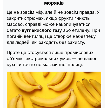
моряків
Це не зовсім міф, але й не зовсім правда. У
закритих трюмах, якщо фрукти гниють
масово, справді може накопичуватися
багато
вуглекислого газу
або етилену. При
поганій вентиляції це створює небезпеку
для людей, які заходять без захисту.
Проте це стосується лише промислових
об’ємів і екстремальних умов — не вашої
кухні й точно не магазинної полиці.