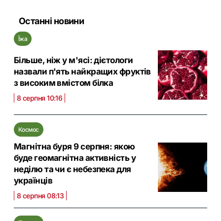
Останні новини
Їжа
Більше, ніж у м'ясі: дієтологи
назвали п'ять найкращих фруктів
з високим вмістом білка
8 серпня 10:16
Космос
Магнітна буря 9 серпня: якою
буде геомагнітна активність у
неділю та чи є небезпека для
українців
8 серпня 08:13