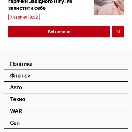
гарячки Західного Нілу: як
захистити себе
7 серпня 19:02
Всі новини
Політика
Фінанси
Авто
Техно
WAR
Світ